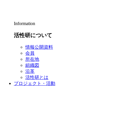
Information
活性研について
情報公開資料
会員
所在地
組織図
沿革
活性研とは
プロジェクト・活動