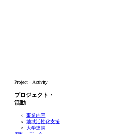
Project・Activity
プロジェクト・
活動
事業内容
地域活性化支援
大学連携