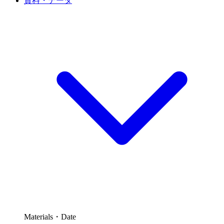
資料・データ
Materials・Date