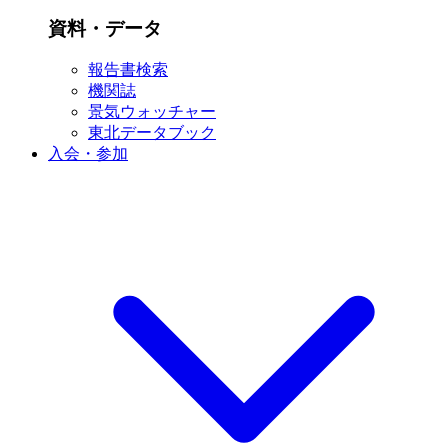
資料・データ
報告書検索
機関誌
景気ウォッチャー
東北データブック
入会・参加