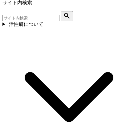
サイト内検索
search
活性研について