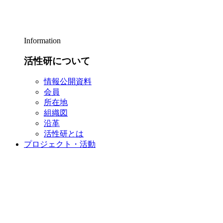
Information
活性研について
情報公開資料
会員
所在地
組織図
沿革
活性研とは
プロジェクト・活動