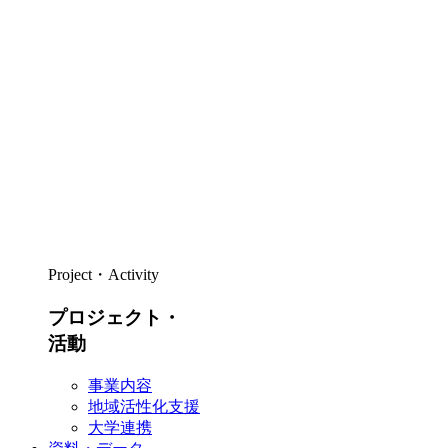
Project・Activity
プロジェクト・
活動
事業内容
地域活性化支援
大学連携