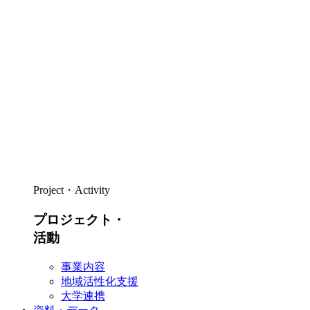
Project・Activity
プロジェクト・
活動
事業内容
地域活性化支援
大学連携