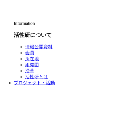
Information
活性研について
情報公開資料
会員
所在地
組織図
沿革
活性研とは
プロジェクト・活動