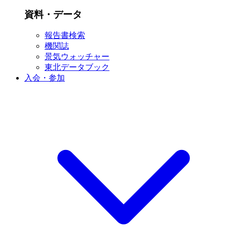
資料・データ
報告書検索
機関誌
景気ウォッチャー
東北データブック
入会・参加