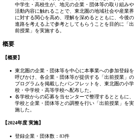
中学生・高校生が、地元の企業・団体等の取り組みや
活動内容に触れることで、東北圏の地域社会や産業界
に対する関心を高め、理解を深めるとともに、今後の
進路を考える上で参考としてもらうことを目的に「出
前授業」を実施する。
概要
【概要】
東北圏の企業・団体等を中心に本事業への参加登録を
呼びかけ、各企業・団体等が提供する「出前授業」の
プログラムを掲載したパンフレットを、東北圏の小学
校・中学校・高等学校へ配布した。
各学校からの応募を当センターで整理するとともに、
学校と企業・団体等との調整を行い「出前授業」を実
施した。
【2024年度 実施】
登録企業・団体数：83件