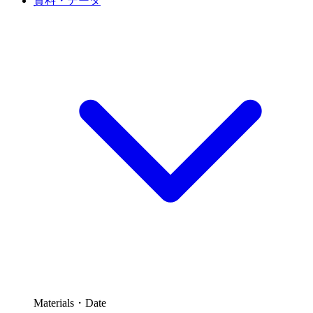
資料・データ
Materials・Date