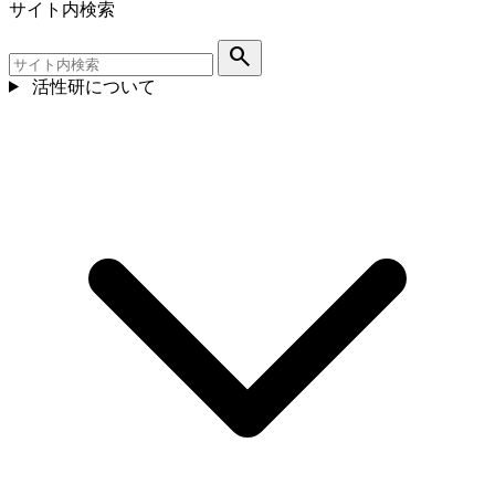
サイト内検索
search
活性研について