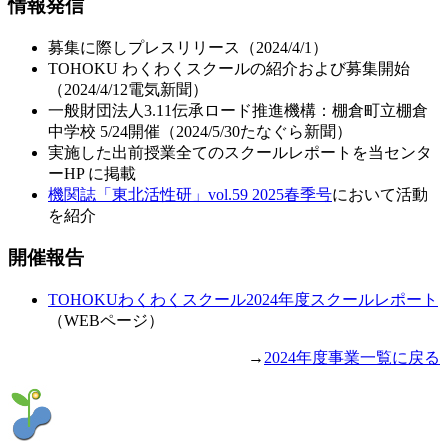
情報発信
募集に際しプレスリリース（2024/4/1）
TOHOKU わくわくスクールの紹介および募集開始
（2024/4/12電気新聞）
一般財団法人3.11伝承ロード推進機構：棚倉町立棚倉
中学校 5/24開催（2024/5/30たなぐら新聞）
実施した出前授業全てのスクールレポートを当センタ
ーHP に掲載
機関誌「東北活性研」vol.59 2025春季号
において活動
を紹介
開催報告
TOHOKUわくわくスクール2024年度スクールレポート
（WEBページ）
→
2024年度事業一覧に戻る