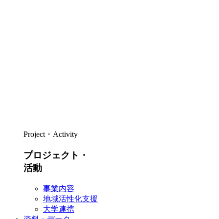
Project・Activity
プロジェクト・
活動
事業内容
地域活性化支援
大学連携