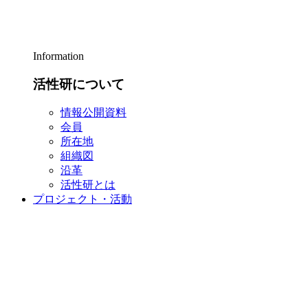
Information
活性研について
情報公開資料
会員
所在地
組織図
沿革
活性研とは
プロジェクト・活動