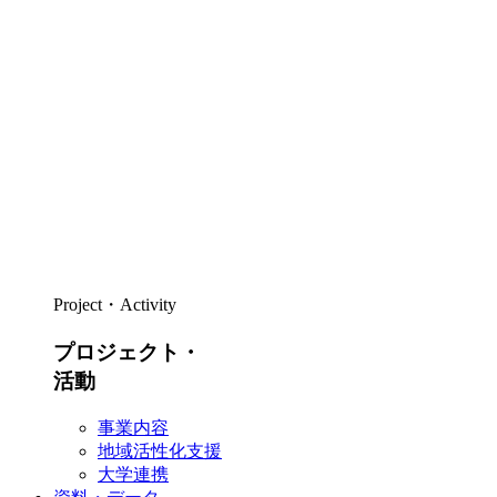
Project・Activity
プロジェクト・
活動
事業内容
地域活性化支援
大学連携