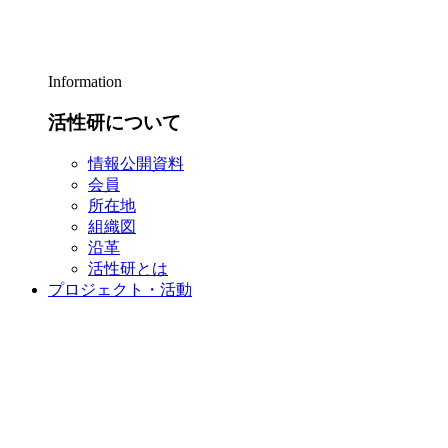
Information
活性研について
情報公開資料
会員
所在地
組織図
沿革
活性研とは
プロジェクト・活動