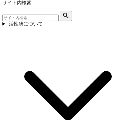
サイト内検索
search
活性研について