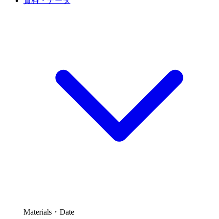
資料・データ
Materials・Date