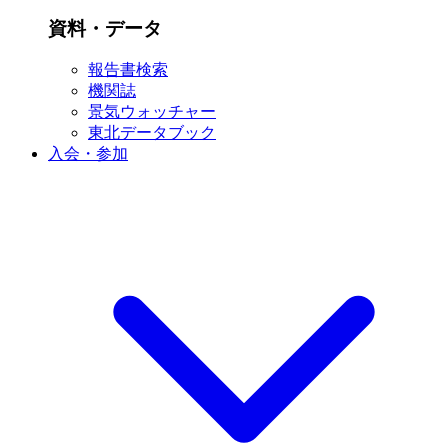
資料・データ
報告書検索
機関誌
景気ウォッチャー
東北データブック
入会・参加