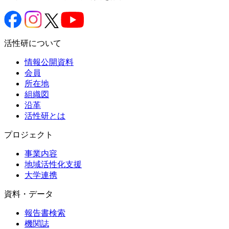
活性研について
情報公開資料
会員
所在地
組織図
沿革
活性研とは
プロジェクト
事業内容
地域活性化支援
大学連携
資料・データ
報告書検索
機関誌