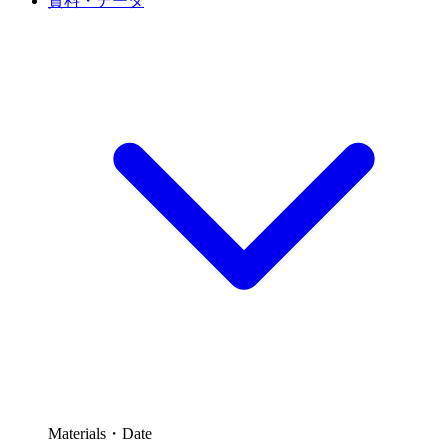
資料・データ
Materials・Date