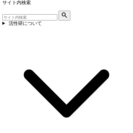
サイト内検索
search
活性研について