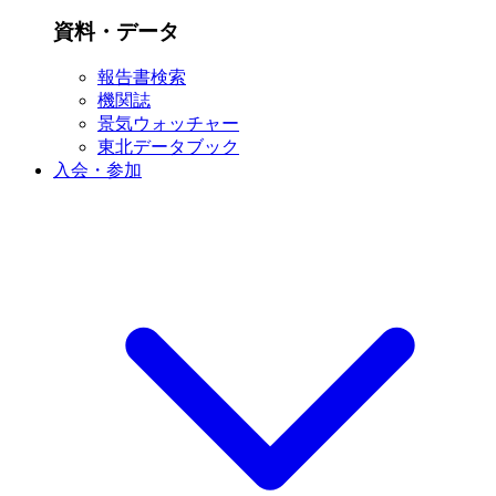
資料・データ
報告書検索
機関誌
景気ウォッチャー
東北データブック
入会・参加