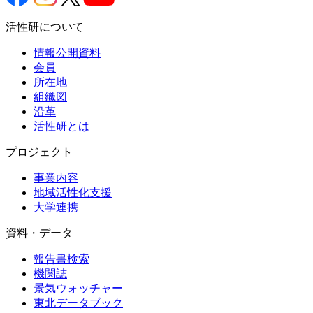
活性研について
情報公開資料
会員
所在地
組織図
沿革
活性研とは
プロジェクト
事業内容
地域活性化支援
大学連携
資料・データ
報告書検索
機関誌
景気ウォッチャー
東北データブック