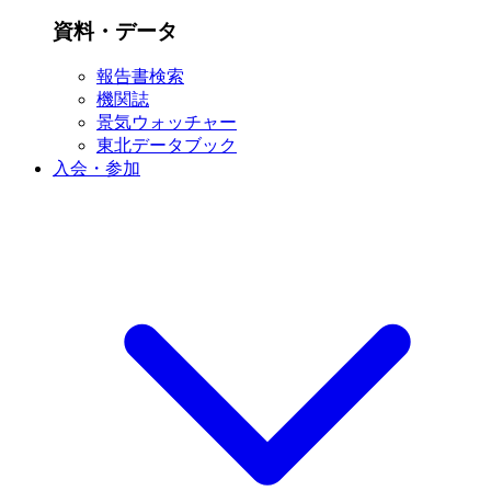
資料・データ
報告書検索
機関誌
景気ウォッチャー
東北データブック
入会・参加