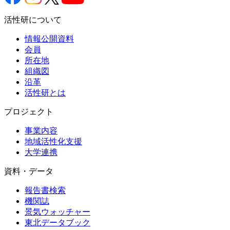
活性研について
情報公開資料
会員
所在地
組織図
沿革
活性研とは
プロジェクト
事業内容
地域活性化支援
大学連携
資料・データ
報告書検索
機関誌
景気ウォッチャー
東北データブック