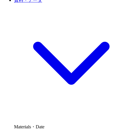
資料・データ
Materials・Date