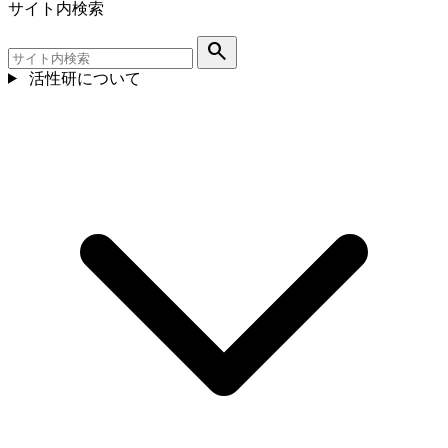
サイト内検索
search
活性研について