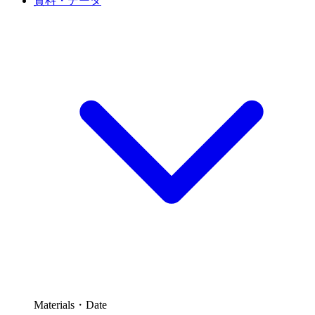
資料・データ
Materials・Date