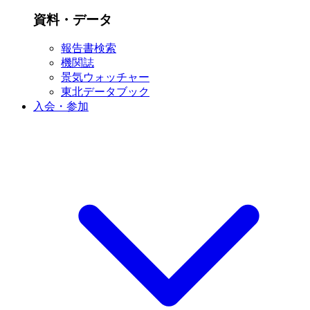
資料・データ
報告書検索
機関誌
景気ウォッチャー
東北データブック
入会・参加