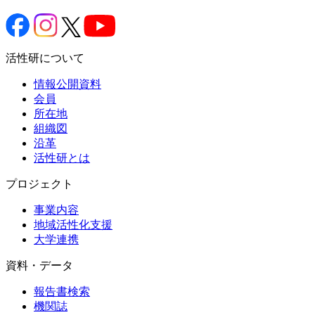
活性研について
情報公開資料
会員
所在地
組織図
沿革
活性研とは
プロジェクト
事業内容
地域活性化支援
大学連携
資料・データ
報告書検索
機関誌