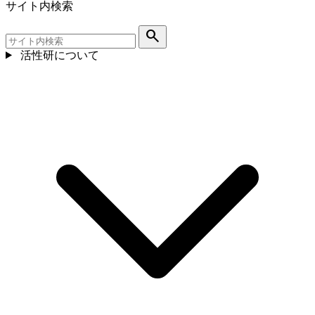
サイト内検索
search
活性研について