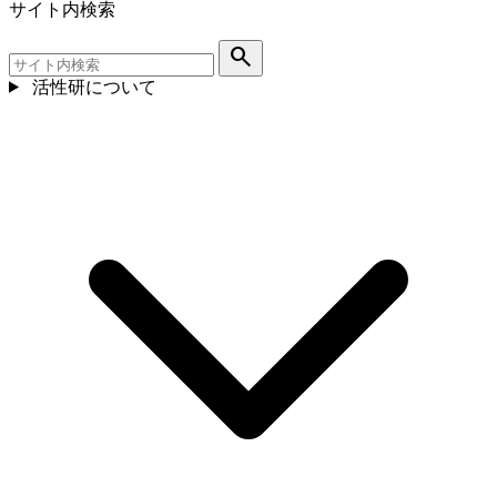
サイト内検索
search
活性研について