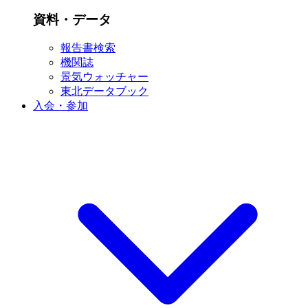
資料・データ
報告書検索
機関誌
景気ウォッチャー
東北データブック
入会・参加