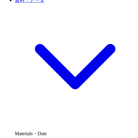
資料・データ
Materials・Date