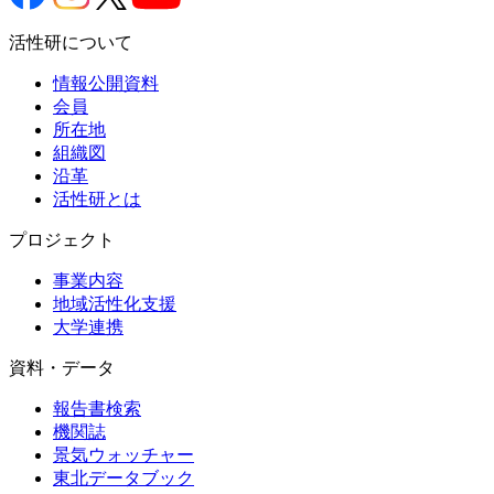
活性研について
情報公開資料
会員
所在地
組織図
沿革
活性研とは
プロジェクト
事業内容
地域活性化支援
大学連携
資料・データ
報告書検索
機関誌
景気ウォッチャー
東北データブック