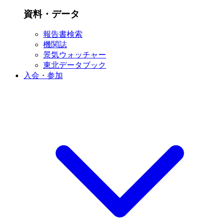
資料・データ
報告書検索
機関誌
景気ウォッチャー
東北データブック
入会・参加