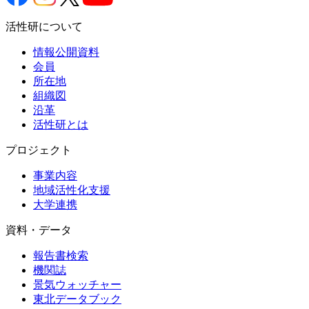
活性研について
情報公開資料
会員
所在地
組織図
沿革
活性研とは
プロジェクト
事業内容
地域活性化支援
大学連携
資料・データ
報告書検索
機関誌
景気ウォッチャー
東北データブック