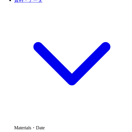
資料・データ
Materials・Date