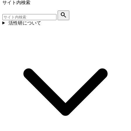
サイト内検索
search
活性研について