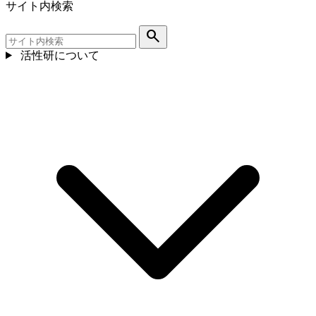
サイト内検索
search
活性研について