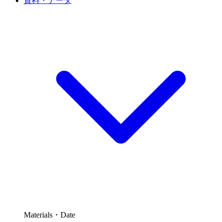
資料・データ
Materials・Date