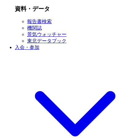
資料・データ
報告書検索
機関誌
景気ウォッチャー
東北データブック
入会・参加