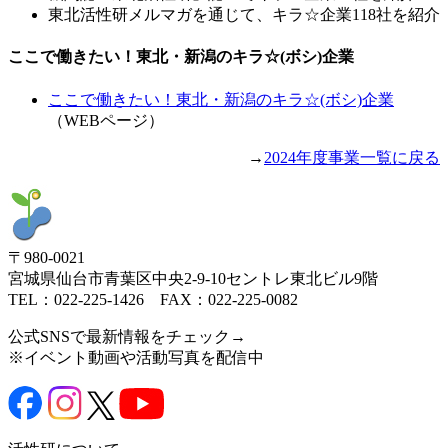
東北活性研メルマガを通じて、キラ☆企業118社を紹介
ここで働きたい！東北・新潟のキラ☆(ボシ)企業
ここで働きたい！東北・新潟のキラ☆(ボシ)企業
（WEBページ）
→
2024年度事業一覧に戻る
〒980-0021
宮城県仙台市青葉区中央2-9-10セントレ東北ビル9階
TEL：022-225-1426 FAX：022-225-0082
公式SNSで最新情報をチェック→
※イベント動画や活動写真を配信中