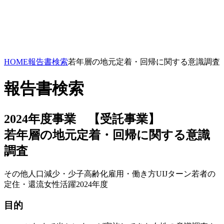
HOME
報告書検索
若年層の地元定着・回帰に関する意識調査
報告書検索
2024年度事業 【受託事業】
若年層の地元定着・回帰に関する意識
調査
その他
人口減少・少子高齢化
雇用・働き方
UIJターン
若者の
定住・還流
女性活躍
2024年度
目的