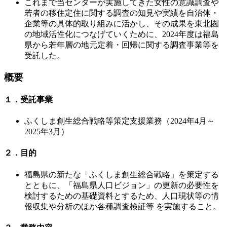
これまで当センターが実施してきた女性の意識調査や
若者の移住定住に関する調査の知見や実績を自治体・
企業等の具体的取り組みに活かし、その成果を東北圏
の地域活性化につなげていくために、2024年度は福島
県から若年層の地元定着・回帰に関する調査事業等を
受託した。
概要
１．受託事業
ふくしま創生総合戦略等策定支援業務（2024年4月～
2025年3月）
２．目的
福島県の新たな「ふくしま創生総合戦略」を策定する
とともに、「福島県人口ビジョン」の更新の必要性を
検討するための基礎資料とするため、人口現状等の情
報収集や分析のほか各種調査検証等 を実施すること。