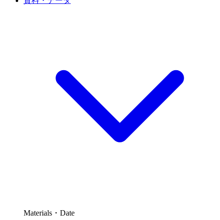
資料・データ
Materials・Date