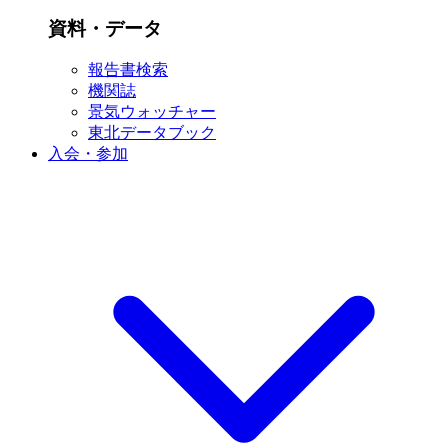
資料・データ
報告書検索
機関誌
景気ウォッチャー
東北データブック
入会・参加