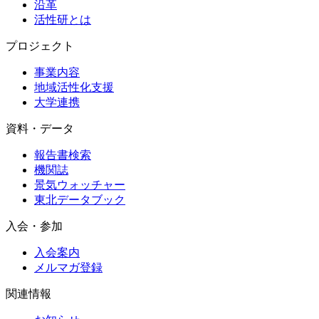
沿革
活性研とは
プロジェクト
事業内容
地域活性化支援
大学連携
資料・データ
報告書検索
機関誌
景気ウォッチャー
東北データブック
入会・参加
入会案内
メルマガ登録
関連情報