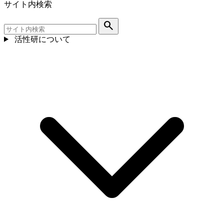
サイト内検索
search
活性研について