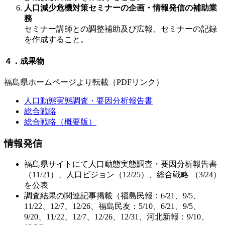
人口減少危機対策セミナーの企画・情報発信の補助業
務
セミナー講師との調整補助及び広報、セミナーの記録
を作成すること。
４．成果物
福島県ホームページより転載（PDFリンク）
人口動態実態調査・要因分析報告書
総合戦略
総合戦略（概要版）
情報発信
福島県サイトにて人口動態実態調査・要因分析報告書
（11/21）、人口ビジョン（12/25）、総合戦略 （3/24）
を公表
調査結果の関連記事掲載（福島民報：6/21、9/5、
11/22、12/7、12/26、福島民友：5/10、6/21、9/5、
9/20、11/22、12/7、12/26、12/31、河北新報：9/10、