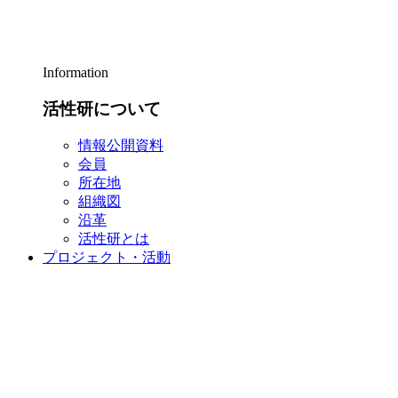
Information
活性研について
情報公開資料
会員
所在地
組織図
沿革
活性研とは
プロジェクト・活動