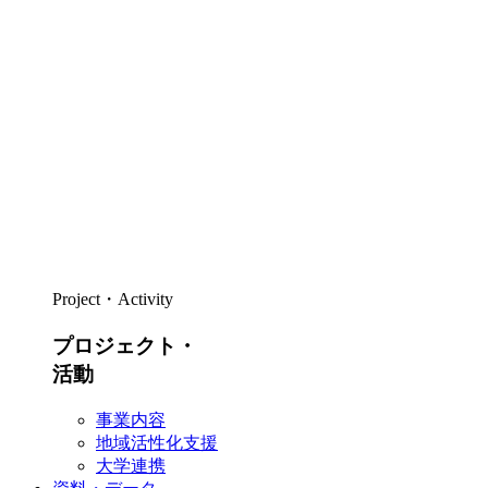
Project・Activity
プロジェクト・
活動
事業内容
地域活性化支援
大学連携