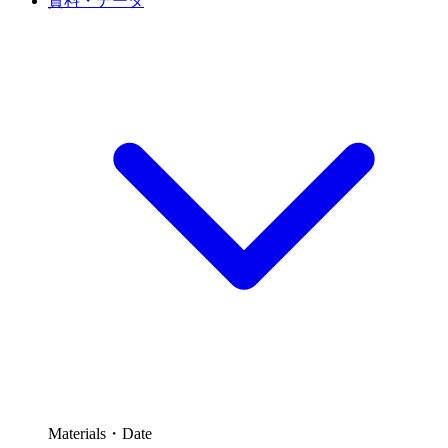
資料・データ
Materials・Date