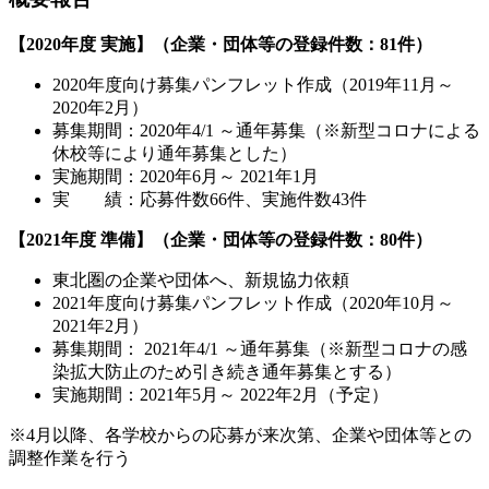
【2020年度 実施】（企業・団体等の登録件数：81件）
2020年度向け募集パンフレット作成（2019年11月～
2020年2月）
募集期間：2020年4/1 ～通年募集（※新型コロナによる
休校等により通年募集とした）
実施期間：2020年6月～ 2021年1月
実 績：応募件数66件、実施件数43件
【2021年度 準備】（企業・団体等の登録件数：80件）
東北圏の企業や団体へ、新規協力依頼
2021年度向け募集パンフレット作成（2020年10月～
2021年2月）
募集期間： 2021年4/1 ～通年募集（※新型コロナの感
染拡大防止のため引き続き通年募集とする）
実施期間：2021年5月～ 2022年2月（予定）
※4月以降、各学校からの応募が来次第、企業や団体等との
調整作業を行う