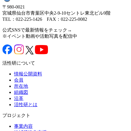
〒980-0021
宮城県仙台市青葉区中央2-9-10セントレ東北ビル9階
TEL：022-225-1426 FAX：022-225-0082
公式SNSで最新情報をチェック→
※イベント動画や活動写真を配信中
活性研について
情報公開資料
会員
所在地
組織図
沿革
活性研とは
プロジェクト
事業内容