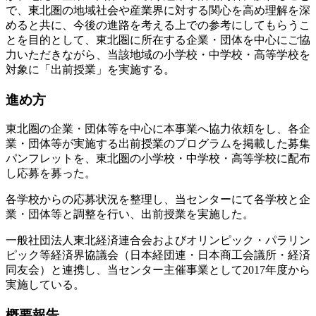
で、東北圏の地域社会や産業界に対する関心を高め理解を深
めると共に、今後の進路を考える上での参考にしてもらうこ
とを目的として、東北圏に所在する企業・団体を中心にご協
力いただきながら、当該地域の小学校・中学校・高等学校を
対象に「出前授業」を実施する。
進め方
東北圏の企業・団体等を中心に本事業へ協力依頼をし、各企
業・団体等が実施する出前授業のプログラムを掲載した募集
パンフレットを、東北圏の小学校・中学校・高等学校に配布
し応募を募った。
各学校からの応募状況を整理し、当センターにて各学校と企
業・団体等と調整を行い、出前授業を実施した。
一般社団法人東北経済連合会およびオリンピック・パラリン
ピック等経済界協議会（日本経団連・日本商工会議所・経済
同友会）と連携し、当センター主催事業として2017年度から
実施している。
概要報告