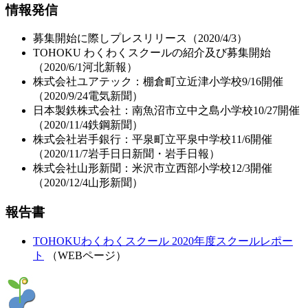
情報発信
募集開始に際しプレスリリース（2020/4/3）
TOHOKU わくわくスクールの紹介及び募集開始
（2020/6/1河北新報）
株式会社ユアテック：棚倉町立近津小学校9/16開催
（2020/9/24電気新聞）
日本製鉄株式会社：南魚沼市立中之島小学校10/27開催
（2020/11/4鉄鋼新聞）
株式会社岩手銀行：平泉町立平泉中学校11/6開催
（2020/11/7岩手日日新聞・岩手日報）
株式会社山形新聞：米沢市立西部小学校12/3開催
（2020/12/4山形新聞）
報告書
TOHOKUわくわくスクール 2020年度スクールレポー
ト
（WEBページ）