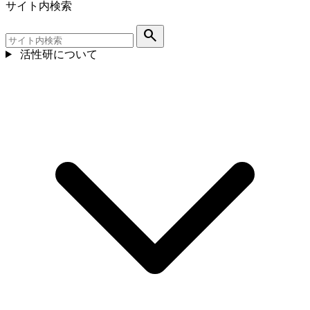
サイト内検索
search
活性研について