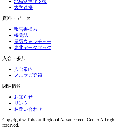
地域活性化支援
大学連携
資料・データ
報告書検索
機関誌
景気ウォッチャー
東北データブック
入会・参加
入会案内
メルマガ登録
関連情報
お知らせ
リンク
お問い合わせ
Copyright © Tohoku Regional Advancement Center All rights
reserved.