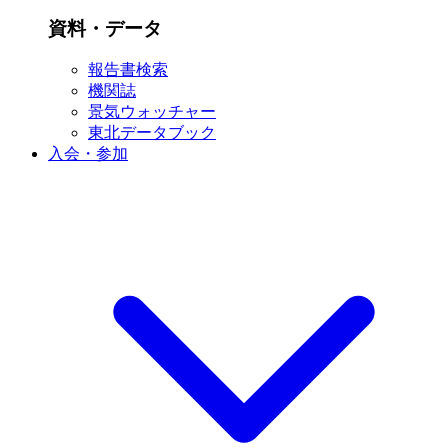
資料・データ
報告書検索
機関誌
景気ウォッチャー
東北データブック
入会・参加