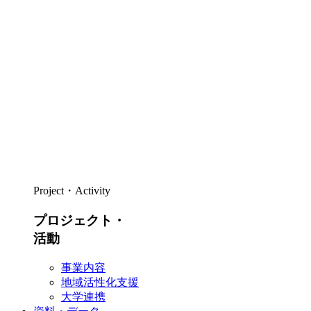
Project・Activity
プロジェクト・
活動
事業内容
地域活性化支援
大学連携