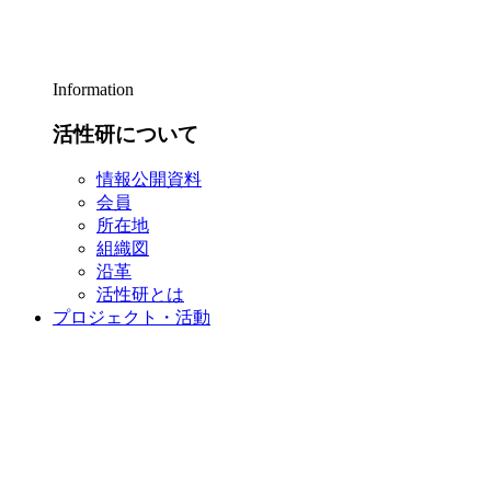
Information
活性研について
情報公開資料
会員
所在地
組織図
沿革
活性研とは
プロジェクト・活動