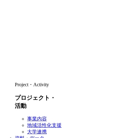
Project・Activity
プロジェクト・
活動
事業内容
地域活性化支援
大学連携