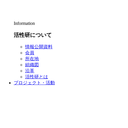
Information
活性研について
情報公開資料
会員
所在地
組織図
沿革
活性研とは
プロジェクト・活動