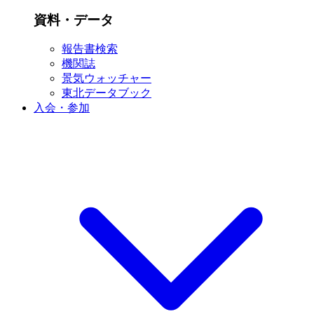
資料・データ
報告書検索
機関誌
景気ウォッチャー
東北データブック
入会・参加