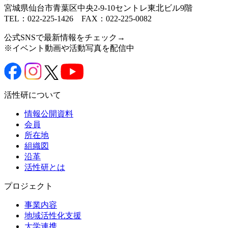
宮城県仙台市青葉区中央2-9-10セントレ東北ビル9階
TEL：022-225-1426 FAX：022-225-0082
公式SNSで最新情報をチェック→
※イベント動画や活動写真を配信中
活性研について
情報公開資料
会員
所在地
組織図
沿革
活性研とは
プロジェクト
事業内容
地域活性化支援
大学連携