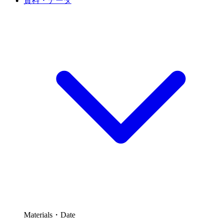
資料・データ
Materials・Date