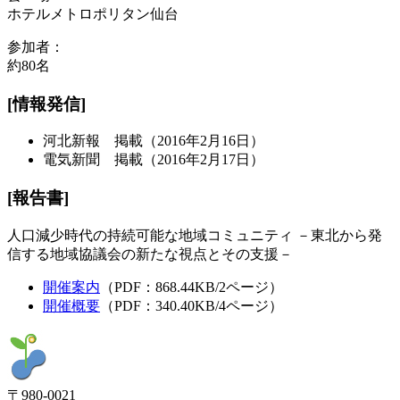
ホテルメトロポリタン仙台
参加者：
約80名
[情報発信]
河北新報 掲載（2016年2月16日）
電気新聞 掲載（2016年2月17日）
[
報告書
]
人口減少時代の持続可能な地域コミュニティ －東北から発
信する地域協議会の新たな視点とその支援－
開催案内
（PDF：868.44KB/2ページ）
開催概要
（PDF：340.40KB/4ページ）
〒980-0021