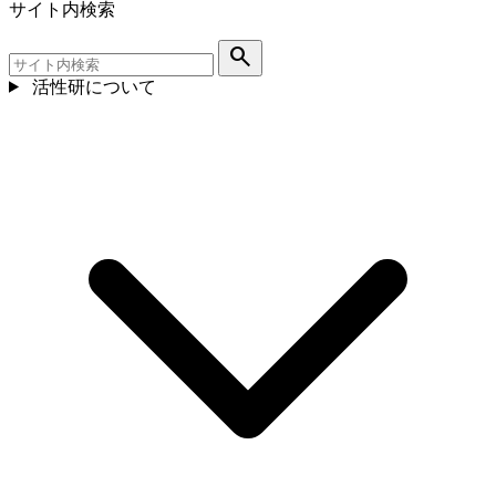
サイト内検索
search
活性研について