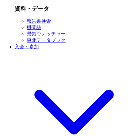
資料・データ
報告書検索
機関誌
景気ウォッチャー
東北データブック
入会・参加