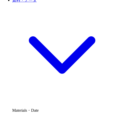
資料・データ
Materials・Date