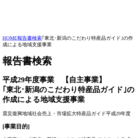
HOME
報告書検索
｢東北･新潟のこだわり特産品ガイド｣の作
成による地域支援事業
報告書検索
平成29年度事業 【自主事業】
｢東北･新潟のこだわり特産品ガイド｣の
作成による地域支援事業
震災復興
地域社会
売上・市場拡大
特産品ガイド
平成29年度
[事業目的]