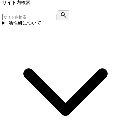
サイト内検索
search
活性研について