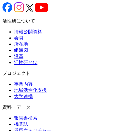
活性研について
情報公開資料
会員
所在地
組織図
沿革
活性研とは
プロジェクト
事業内容
地域活性化支援
大学連携
資料・データ
報告書検索
機関誌
景気ウォッチャー