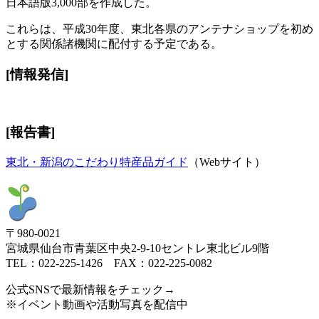
日本語版3,000部を作成した。
これらは、平成30年度、東北各県のアンテナショップを初め
とする関係諸機関に配付する予定である。
[情報発信]
[
報告書
]
東北・新潟のこだわり特産品ガイド
（Webサイト）
〒980-0021
宮城県仙台市青葉区中央2-9-10セントレ東北ビル9階
TEL：022-225-1426 FAX：022-225-0082
公式SNSで最新情報をチェック→
※イベント動画や活動写真を配信中