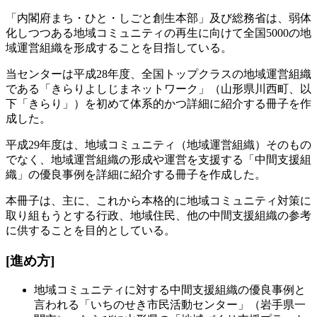
「内閣府まち・ひと・しごと創生本部」及び総務省は、弱体
化しつつある地域コミュニティの再生に向けて全国5000の地
域運営組織を形成することを目指している。
当センターは平成28年度、全国トップクラスの地域運営組織
である「きらりよしじまネットワーク」（山形県川西町、以
下「きらり」）を初めて体系的かつ詳細に紹介する冊子を作
成した。
平成29年度は、地域コミュニティ（地域運営組織）そのもの
でなく、地域運営組織の形成や運営を支援する「中間支援組
織」の優良事例を詳細に紹介する冊子を作成した。
本冊子は、主に、これから本格的に地域コミュニティ対策に
取り組もうとする行政、地域住民、他の中間支援組織の参考
に供することを目的としている。
[進め方]
地域コミュニティに対する中間支援組織の優良事例と
言われる「いちのせき市民活動センター」（岩手県一