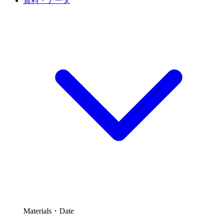
資料・データ
Materials・Date