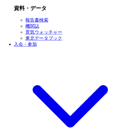
資料・データ
報告書検索
機関誌
景気ウォッチャー
東北データブック
入会・参加