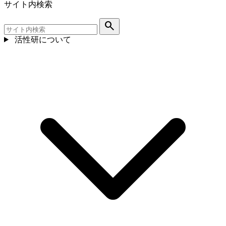
サイト内検索
search
活性研について