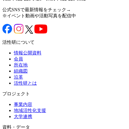
公式SNSで最新情報をチェック→
※イベント動画や活動写真を配信中
活性研について
情報公開資料
会員
所在地
組織図
沿革
活性研とは
プロジェクト
事業内容
地域活性化支援
大学連携
資料・データ