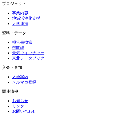
プロジェクト
事業内容
地域活性化支援
大学連携
資料・データ
報告書検索
機関誌
景気ウォッチャー
東北データブック
入会・参加
入会案内
メルマガ登録
関連情報
お知らせ
リンク
お問い合わせ