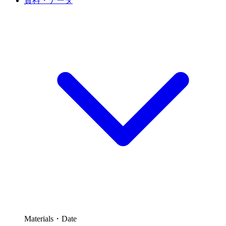
資料・データ
Materials・Date