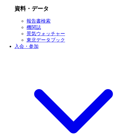
資料・データ
報告書検索
機関誌
景気ウォッチャー
東北データブック
入会・参加