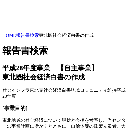
HOME
報告書検索
東北圏社会経済白書の作成
報告書検索
平成28年度事業 【自主事業】
東北圏社会経済白書の作成
社会インフラ
東北圏社会経済白書
地域コミュニティ維持
平成
28年度
[事業目的]
東北地域の社会経済について現状と今後を考察し、当センタ
ーの事業計画に活かすとともに、自治体等の政策立案者、大