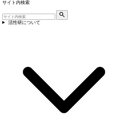
サイト内検索
search
活性研について