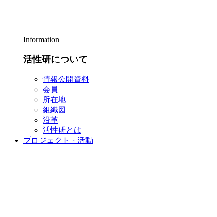
Information
活性研について
情報公開資料
会員
所在地
組織図
沿革
活性研とは
プロジェクト・活動