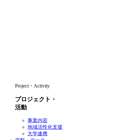
Project・Activity
プロジェクト・
活動
事業内容
地域活性化支援
大学連携