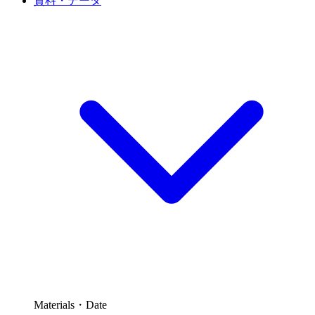
資料・データ
Materials・Date