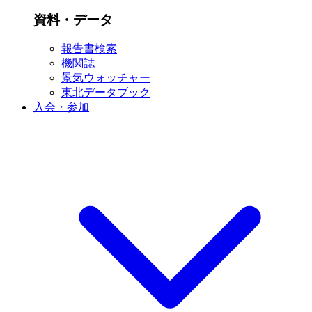
資料・データ
報告書検索
機関誌
景気ウォッチャー
東北データブック
入会・参加