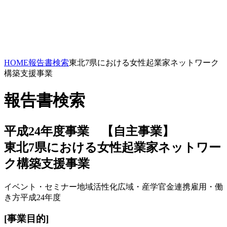
HOME
報告書検索
東北7県における女性起業家ネットワーク
構築支援事業
報告書検索
平成24年度事業 【自主事業】
東北7県における女性起業家ネットワー
ク構築支援事業
イベント・セミナー
地域活性化
広域・産学官金連携
雇用・働
き方
平成24年度
[事業目的]