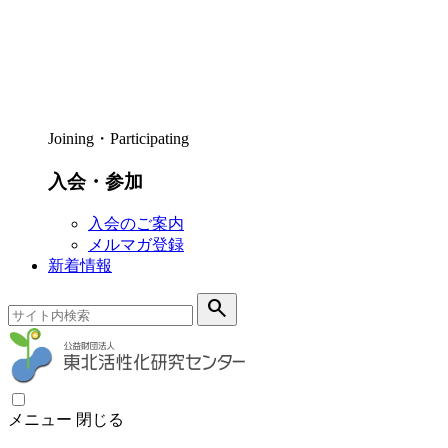
Joining・Participating
入会・参加
入会のご案内
メルマガ登録
新着情報
search
メニュー
閉じる