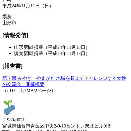
平成24年11月11日（日）
場所：
山形市
[情報発信]
山形新聞 掲載（平成24年11月13日）
読売新聞 掲載（平成24年11月13日）
[
報告書
]
第 7 回 みやぎ・やまがた 地域を超えてチャレンジする女性
の交流会 開催概要
（PDF：1.1MB/2ページ）
〒980-0021
宮城県仙台市青葉区中央2-9-10セントレ東北ビル9階