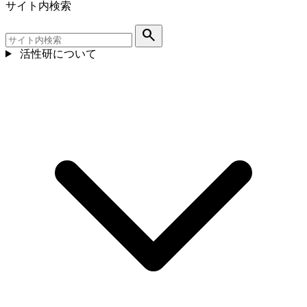
サイト内検索
search
活性研について