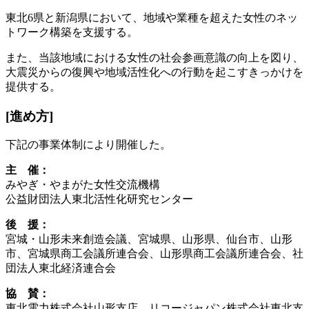
東北6県と新潟県において、地域や業種を超えた女性のネッ
トワーク構築を支援する。
また、当該地域における女性の社会参画意識の向上を図り、
大震災からの復興や地域活性化への行動を起こすきっかけを
提供する。
[進め方]
下記の事業体制により開催した。
主 催：
みやぎ・やまがた女性交流機構
公益財団法人東北活性化研究センター
後 援：
宮城・山形未来創造会議、宮城県、山形県、仙台市、山形
市、宮城県商工会議所連合会、山形県商工会議所連合会、社
団法人東北経済連合会
協 賛：
東北電力株式会社山形支店、リコージャパン株式会社東北支