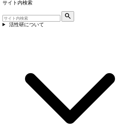
サイト内検索
search
活性研について