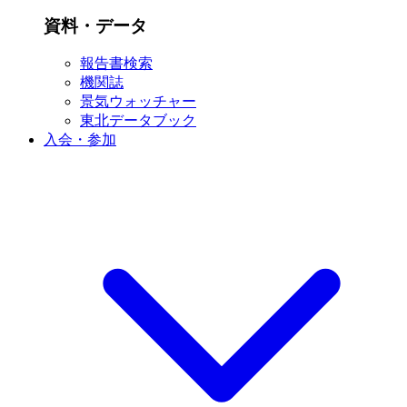
資料・データ
報告書検索
機関誌
景気ウォッチャー
東北データブック
入会・参加