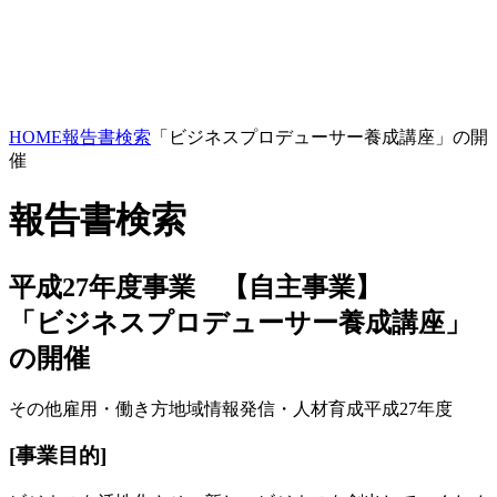
HOME
報告書検索
「ビジネスプロデューサー養成講座」の開
催
報告書検索
平成27年度事業 【自主事業】
「ビジネスプロデューサー養成講座」
の開催
その他
雇用・働き方
地域情報発信・人材育成
平成27年度
[事業目的]