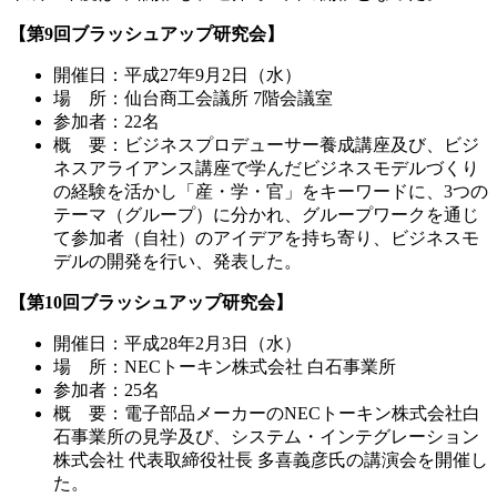
【第9回ブラッシュアップ研究会】
開催日：平成27年9月2日（水）
場 所：仙台商工会議所 7階会議室
参加者：22名
概 要：‌ビジネスプロデューサー養成講座及び、ビジ
ネスアライアンス講座で学んだビジネスモデルづくり
の経験を活かし「産・学・官」をキーワードに、3つの
テーマ（グループ）に分かれ、グループワークを通じ
て参加者（自社）のアイデアを持ち寄り、ビジネスモ
デルの開発を行い、発表した。
【第10回ブラッシュアップ研究会】
開催日：平成28年2月3日（水）
場 所：NECトーキン株式会社 白石事業所
参加者：25名
概 要：‌電子部品メーカーのNECトーキン株式会社白
石事業所の見学及び、システム・インテグレーション
株式会社 代表取締役社長 多喜義彦氏の講演会を開催し
た。