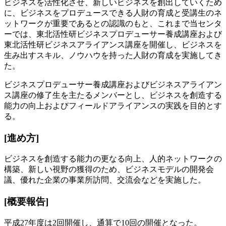
ビジネスを活性化させ、新しいビジネスを創出していくため
に、ビジネスをプロデュースできる人財の育成と受講生のネ
ットワークが重要であるとの認識のもと、これまで当センタ
ーでは、東北活性研ビジネスプロデューサー養成講座および
東北活性研ビジネスアライアンス講座を開催し、ビジネスを
生み出すスキル、ノウハウを持った人財の育成を実施してき
た。
ビジネスプロデューサー養成講座およびビジネスアライアン
ス講座の修了生を主たるメンバーとし、ビジネスを創造する
能力の向上およびフィールドアライアンスの実践を目的とす
る。
[進め方]
ビジネスを創造する能力の更なる向上、人的ネットワークの
構築、新しい視野の獲得のため、ビジネスモデルの開発会
議、優れた企業の事業所訪問、交流会などを実施した。
[概要報告]
平成27年度は2回開催し、通算で10回の開催となった。