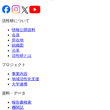
活性研について
情報公開資料
会員
所在地
組織図
沿革
活性研とは
プロジェクト
事業内容
地域活性化支援
大学連携
資料・データ
報告書検索
機関誌