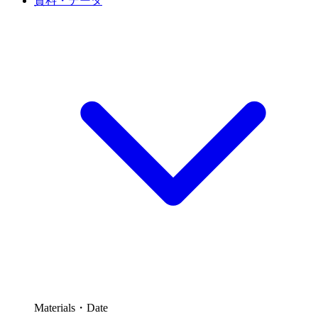
資料・データ
Materials・Date