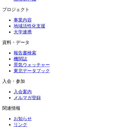
プロジェクト
事業内容
地域活性化支援
大学連携
資料・データ
報告書検索
機関誌
景気ウォッチャー
東北データブック
入会・参加
入会案内
メルマガ登録
関連情報
お知らせ
リンク