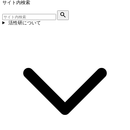
サイト内検索
search
活性研について