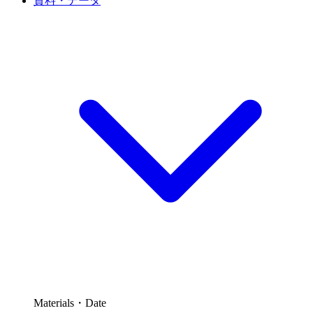
資料・データ
Materials・Date