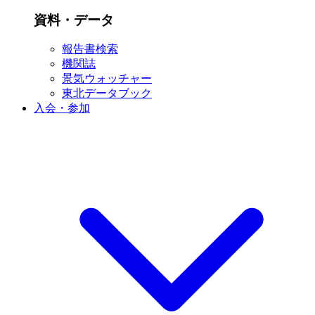
資料・データ
報告書検索
機関誌
景気ウォッチャー
東北データブック
入会・参加