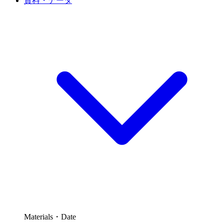
資料・データ
Materials・Date