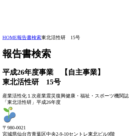
HOME
報告書検索
東北活性研 15号
報告書検索
平成26年度事業 【自主事業】
東北活性研 15号
産業活性化
１次産業
震災復興
健康・福祉・スポーツ
機関誌
「東北活性研」
平成26年度
〒980-0021
宮城県仙台市青葉区中央2-9-10セントレ東北ビル9階