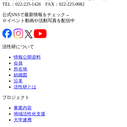
TEL：022-225-1426 FAX：022-225-0082
公式SNSで最新情報をチェック→
※イベント動画や活動写真を配信中
活性研について
情報公開資料
会員
所在地
組織図
沿革
活性研とは
プロジェクト
事業内容
地域活性化支援
大学連携