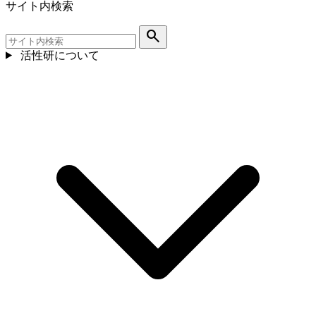
サイト内検索
search
活性研について