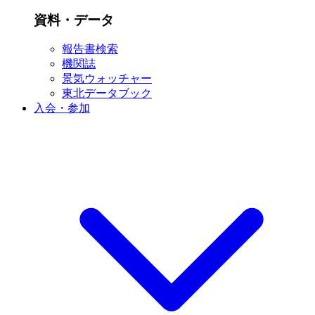
資料・データ
報告書検索
機関誌
景気ウォッチャー
東北データブック
入会・参加