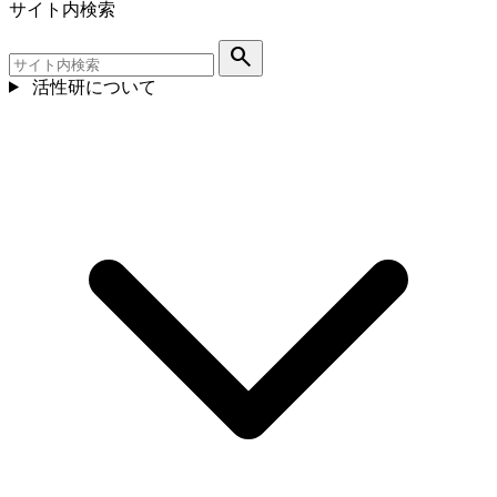
サイト内検索
search
活性研について