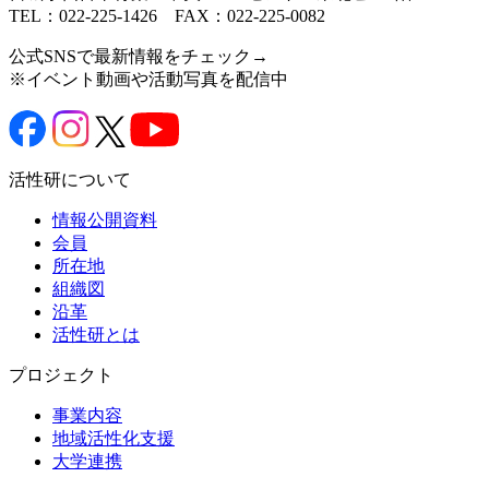
TEL：022-225-1426 FAX：022-225-0082
公式SNSで最新情報をチェック→
※イベント動画や活動写真を配信中
活性研について
情報公開資料
会員
所在地
組織図
沿革
活性研とは
プロジェクト
事業内容
地域活性化支援
大学連携