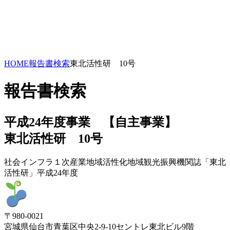
HOME
報告書検索
東北活性研 10号
報告書検索
平成24年度事業 【自主事業】
東北活性研 10号
社会インフラ
１次産業
地域活性化
地域観光振興
機関誌「東北
活性研」
平成24年度
〒980-0021
宮城県仙台市青葉区中央2-9-10セントレ東北ビル9階