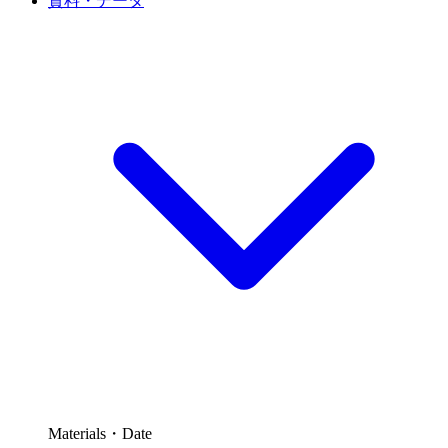
資料・データ
Materials・Date