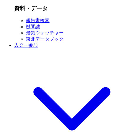
資料・データ
報告書検索
機関誌
景気ウォッチャー
東北データブック
入会・参加