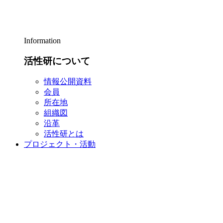
Information
活性研について
情報公開資料
会員
所在地
組織図
沿革
活性研とは
プロジェクト・活動