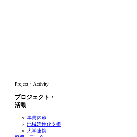
Project・Activity
プロジェクト・
活動
事業内容
地域活性化支援
大学連携