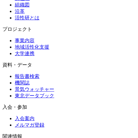
組織図
沿革
活性研とは
プロジェクト
事業内容
地域活性化支援
大学連携
資料・データ
報告書検索
機関誌
景気ウォッチャー
東北データブック
入会・参加
入会案内
メルマガ登録
関連情報