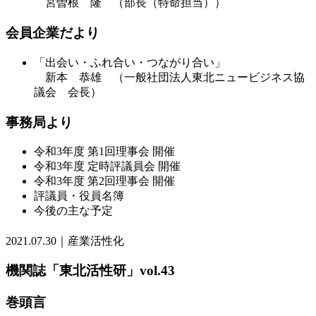
宮曽根 隆 （部長（特命担当））
会員企業だより
「出会い・ふれ合い・つながり合い」
新本 恭雄 （一般社団法人東北ニュービジネス協
議会 会長）
事務局より
令和3年度 第1回理事会 開催
令和3年度 定時評議員会 開催
令和3年度 第2回理事会 開催
評議員・役員名簿
今後の主な予定
2021.07.30｜産業活性化
機関誌「東北活性研」vol.43
巻頭言