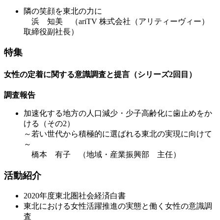
隣の笑顔を東北の力に
浜 知美 （ariTV 株式会社（アリティーヴィー）
取締役副社長）
特集
女性の定着に関する意識調査と提言（シリーズ2回目）
調査報告
加速化する地方の人口減少・少子高齢化に歯止めをか
ける（その2）
～若い世代から積極的に選ばれる東北の実現に向けて
～
橋本 有子 （地域・産業振興部 主任）
活動紹介
2020年度東北圏社会経済白書
東北における女性活躍推進の実態と働く女性の意識調
査