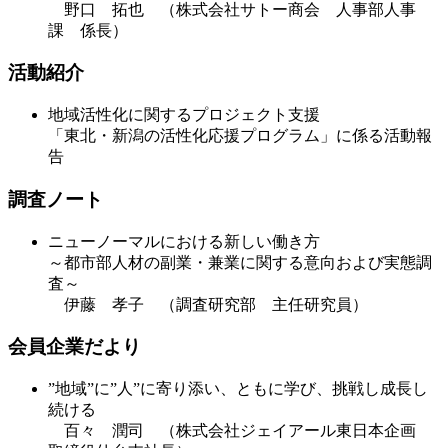
野口 拓也 （株式会社サトー商会 人事部人事
課 係長）
活動紹介
地域活性化に関するプロジェクト支援
「東北・新潟の活性化応援プログラム」に係る活動報
告
調査ノート
ニューノーマルにおける新しい働き方
～都市部人材の副業・兼業に関する意向および実態調
査～
伊藤 孝子 （調査研究部 主任研究員）
会員企業だより
”地域”に”人”に寄り添い、ともに学び、挑戦し成長し
続ける
百々 潤司 （株式会社ジェイアール東日本企画