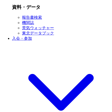
資料・データ
報告書検索
機関誌
景気ウォッチャー
東北データブック
入会・参加