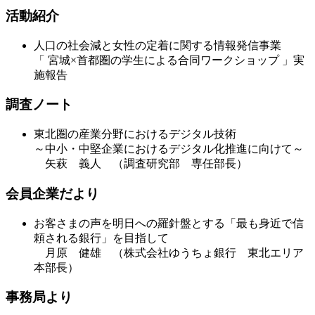
活動紹介
人口の社会減と女性の定着に関する情報発信事業
「 宮城×首都圏の学生による合同ワークショップ 」実
施報告
調査ノート
東北圏の産業分野におけるデジタル技術
～中小・中堅企業におけるデジタル化推進に向けて～
矢萩 義人 （調査研究部 専任部長）
会員企業だより
お客さまの声を明日への羅針盤とする「最も身近で信
頼される銀行」を目指して
月原 健雄 （株式会社ゆうちょ銀行 東北エリア
本部長）
事務局より