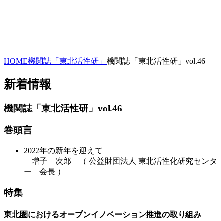
HOME
機関誌「東北活性研」
機関誌「東北活性研」vol.46
新着情報
機関誌「東北活性研」vol.46
巻頭言
2022年の新年を迎えて
増子 次郎 （ 公益財団法人 東北活性化研究センタ
ー 会長 ）
特集
東北圏におけるオープンイノベーション推進の取り組み