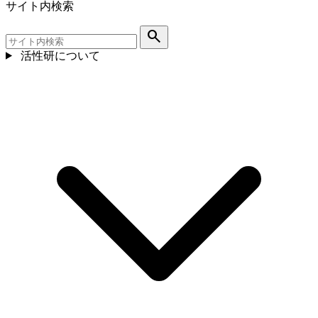
サイト内検索
search
活性研について