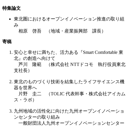
特集論文
東北圏におけるオープンイノベーション推進の取り組
み
相原 啓吾 （地域・産業振興部 課長）
寄稿
安心と幸せに満ちた、活力ある『Smart Comfortable 東
北』の創造へ向けて
芦川 隆範 （株式会社 NTTドコモ 執行役員東北
支社長）
東北のものづくり技術を結集したライフサイエンス機
器を世界へ
片野 圭二 （TOLIC 代表幹事・株式会社アイカム
ス・ラボ）
九州地域の活性化に向けた九州オープンイノベーショ
ンセンターの取り組み
一般財団法人九州オープンイノベーションセンター