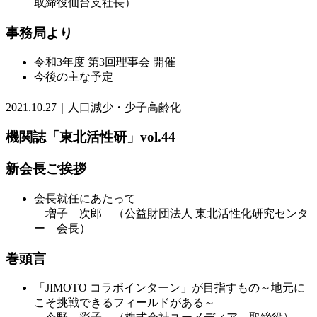
取締役仙台支社長）
事務局より
令和3年度 第3回理事会 開催
今後の主な予定
2021.10.27｜人口減少・少子高齢化
機関誌「東北活性研」vol.44
新会長ご挨拶
会長就任にあたって
増子 次郎 （公益財団法人 東北活性化研究センタ
ー 会長）
巻頭言
「JIMOTO コラボインターン」が目指すもの～地元に
こそ挑戦できるフィールドがある～