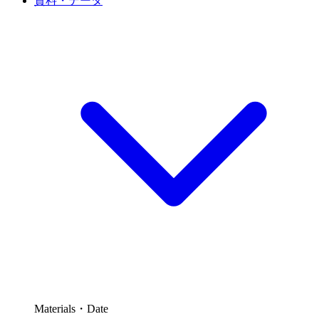
資料・データ
Materials・Date