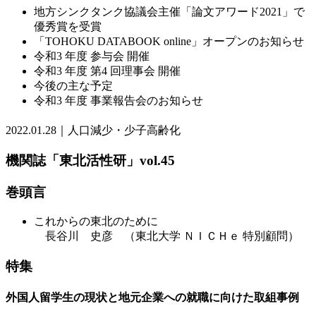
地方シンクタンク協議会主催「論文アワード2021」で
優秀賞を受賞
「TOHOKU DATABOOK online」オープンのお知らせ
令和3 年度 参与会 開催
令和3 年度 第4 回理事会 開催
今後の主な予定
令和3 年度 事業報告会のお知らせ
2022.01.28｜人口減少・少子高齢化
機関誌「東北活性研」vol.45
巻頭言
これからの東北のために
長谷川 史彦 （東北大学 ＮＩＣＨｅ 特別顧問）
特集
外国人留学生の現状と地元企業への就職に向けた取組事例