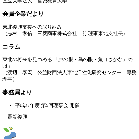
国立大学法人 宮城教育大学
会員企業だより
東北復興支援への取り組み
（志村 孝信 三菱商事株式会社 前 理事東北支社長）
コラム
東北の将来を見つめる 「虫の眼・鳥の眼・魚（さかな）の
眼」
（渡辺 泰宏 公益財団法人東北活性化研究センター 専務
理事）
事務局より
平成27年度 第5回理事会 開催
｜震災復興