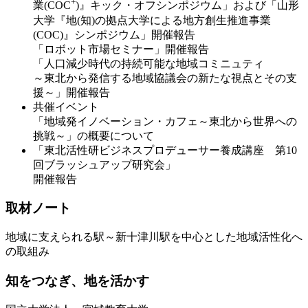
+
業(COC
)』キック・オフシンポジウム」および「山形
大学『地(知)の拠点大学による地方創生推進事業
(COC)』シンポジウム」開催報告
「ロボット市場セミナー」開催報告
「人口減少時代の持続可能な地域コミニュティ
～東北から発信する地域協議会の新たな視点とその支
援～」開催報告
共催イベント
「地域発イノベーション・カフェ～東北から世界への
挑戦～」の概要について
「東北活性研ビジネスプロデューサー養成講座 第10
回ブラッシュアップ研究会」
開催報告
取材ノート
地域に支えられる駅～新十津川駅を中心とした地域活性化へ
の取組み
知をつなぎ、地を活かす