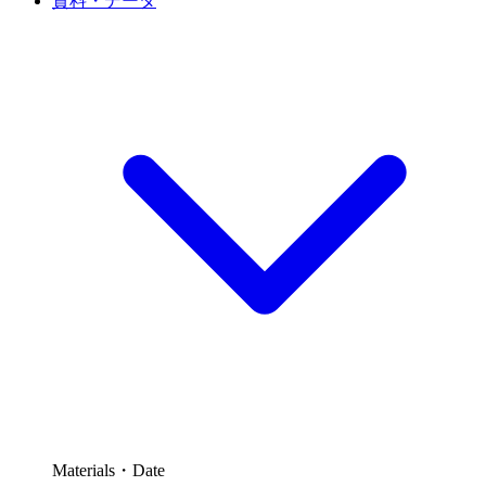
資料・データ
Materials・Date