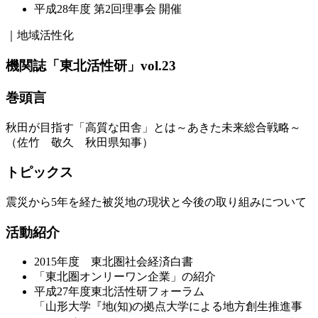
平成28年度 第2回理事会 開催
｜地域活性化
機関誌「東北活性研」vol.23
巻頭言
秋田が目指す「高質な田舎」とは～あきた未来総合戦略～
（佐竹 敬久 秋田県知事）
トピックス
震災から5年を経た被災地の現状と今後の取り組みについて
活動紹介
2015年度 東北圏社会経済白書
「東北圏オンリーワン企業」の紹介
平成27年度東北活性研フォーラム
「山形大学『地(知)の拠点大学による地方創生推進事