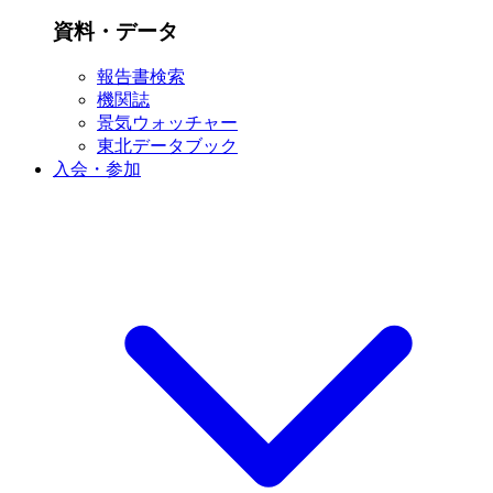
資料・データ
報告書検索
機関誌
景気ウォッチャー
東北データブック
入会・参加