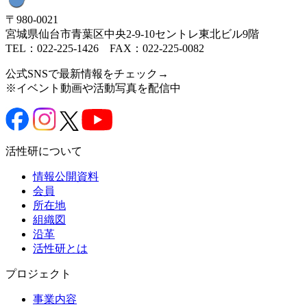
〒980-0021
宮城県仙台市青葉区中央2-9-10セントレ東北ビル9階
TEL：022-225-1426 FAX：022-225-0082
公式SNSで最新情報をチェック→
※イベント動画や活動写真を配信中
活性研について
情報公開資料
会員
所在地
組織図
沿革
活性研とは
プロジェクト
事業内容