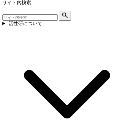
サイト内検索
search
活性研について