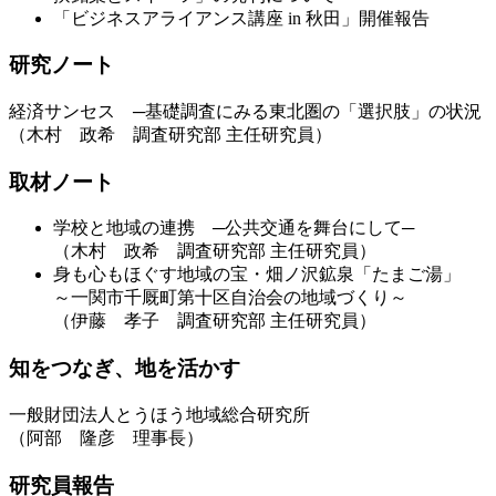
「ビジネスアライアンス講座 in 秋田」開催報告
研究ノート
経済サンセス ─基礎調査にみる東北圏の「選択肢」の状況
（木村 政希 調査研究部 主任研究員）
取材ノート
学校と地域の連携 ─公共交通を舞台にして─
（木村 政希 調査研究部 主任研究員）
身も心もほぐす地域の宝・畑ノ沢鉱泉「たまご湯」
～一関市千厩町第十区自治会の地域づくり～
（伊藤 孝子 調査研究部 主任研究員）
知をつなぎ、地を活かす
一般財団法人とうほう地域総合研究所
（阿部 隆彦 理事長）
研究員報告