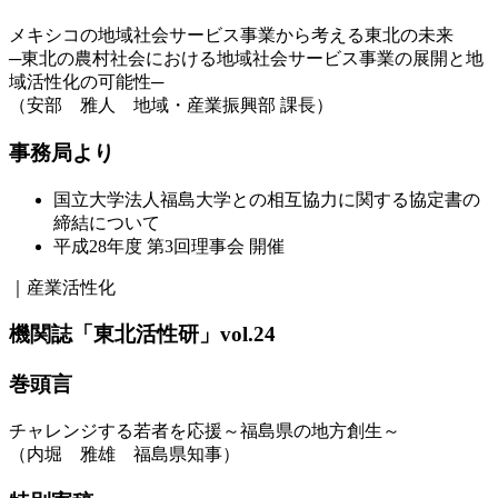
メキシコの地域社会サービス事業から考える東北の未来
─東北の農村社会における地域社会サービス事業の展開と地
域活性化の可能性─
（安部 雅人 地域・産業振興部 課長）
事務局より
国立大学法人福島大学との相互協力に関する協定書の
締結について
平成28年度 第3回理事会 開催
｜産業活性化
機関誌「東北活性研」vol.24
巻頭言
チャレンジする若者を応援～福島県の地方創生～
（内堀 雅雄 福島県知事）