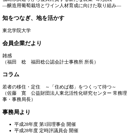
―醸造用葡萄栽培とワイン人材育成に向けた取り組み―
知をつなぎ、地を活かす
東北学院大学
会員企業だより
雑感
（福田 稔 福田稔公認会計士事務所 所長）
コラム
若者の移住・定住 ～「住めば都」をつくって待つ～
（佐藤 寛 公益財団法人東北活性化研究センター 常務理
事・事務局長）
事務局より
平成28年度 第1回理事会 開催
平成28年度 定時評議員会 開催