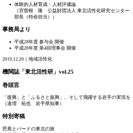
体験的人材育成・人材評価論
（宮曽根 隆 公益財団法人 東北活性化研究センター
部長（特命担当））
事務局より
平成28年度 参与会 開催
平成28年度 第4回理事会 開催
2019.12.20｜地域活性化
機関誌「東北活性研」vol.25
巻頭言
「復興」と「ふるさと振興」、そして飛躍する岩手の実現を
（達増 拓也 岩手県知事）
特別寄稿
芭蕉とバードの東北の旅