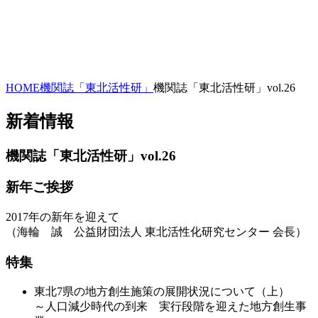
HOME
機関誌「東北活性研」
機関誌「東北活性研」vol.26
新着情報
機関誌「東北活性研」vol.26
新年ご挨拶
2017年の新年を迎えて
（海輪 誠 公益財団法人 東北活性化研究センター 会長）
特集
東北7県の地方創生施策の展開状況について（上）
～人口減少時代の到来 実行段階を迎えた地方創生事