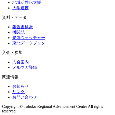
地域活性化支援
大学連携
資料・データ
報告書検索
機関誌
景気ウォッチャー
東北データブック
入会・参加
入会案内
メルマガ登録
関連情報
お知らせ
リンク
お問い合わせ
Copyright © Tohoku Regional Advancement Center All rights
reserved.