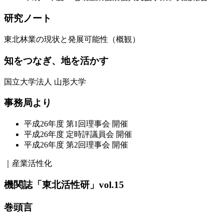
研究ノート
東北林業の現状と発展可能性（概観）
知をつなぎ、地を活かす
国立大学法人 山形大学
事務局より
平成26年度 第1回理事会 開催
平成26年度 定時評議員会 開催
平成26年度 第2回理事会 開催
｜産業活性化
機関誌「東北活性研」vol.15
巻頭言