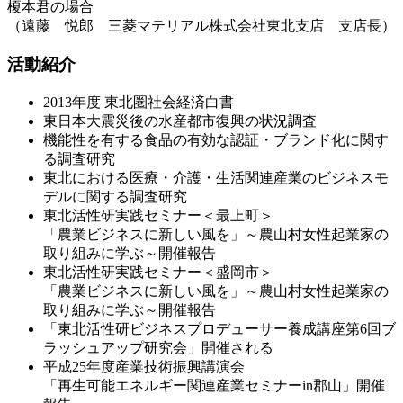
榎本君の場合
（遠藤 悦郎 三菱マテリアル株式会社東北支店 支店長）
活動紹介
2013年度 東北圏社会経済白書
東日本大震災後の水産都市復興の状況調査
機能性を有する食品の有効な認証・ブランド化に関す
る調査研究
東北における医療・介護・生活関連産業のビジネスモ
デルに関する調査研究
東北活性研実践セミナー＜最上町＞
「農業ビジネスに新しい風を」～農山村女性起業家の
取り組みに学ぶ～開催報告
東北活性研実践セミナー＜盛岡市＞
「農業ビジネスに新しい風を」～農山村女性起業家の
取り組みに学ぶ～開催報告
「東北活性研ビジネスプロデューサー養成講座第6回ブ
ラッシュアップ研究会」開催される
平成25年度産業技術振興講演会
「再生可能エネルギー関連産業セミナーin郡山」開催