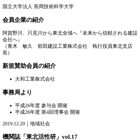
国立大学法人 長岡技術科学大学
会員企業の紹介
阿賀野川、只見川から東北全域へ『未来から信頼される建設
会社へ』
（青木 敏久 前田建設工業株式会社 執行役員東北支店
長）
新規賛助会員の紹介
大和工業株式会社
事務局より
平成26年度 参与会 開催
平成26年度 第4回理事会 開催
2019.12.20｜地域社会
機関誌「東北活性研」vol.17