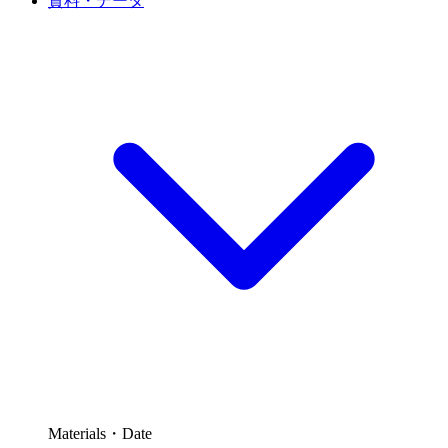
資料・データ
Materials・Date