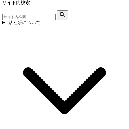
サイト内検索
search
活性研について