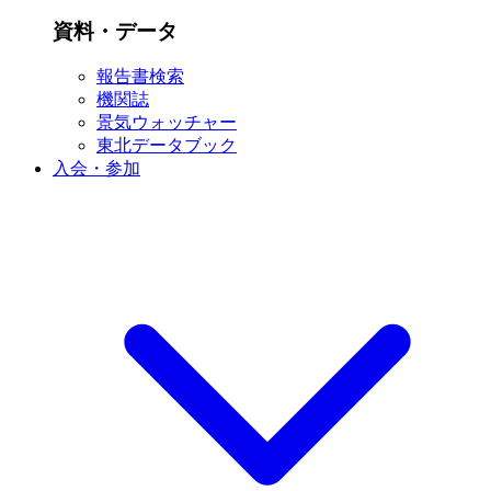
資料・データ
報告書検索
機関誌
景気ウォッチャー
東北データブック
入会・参加