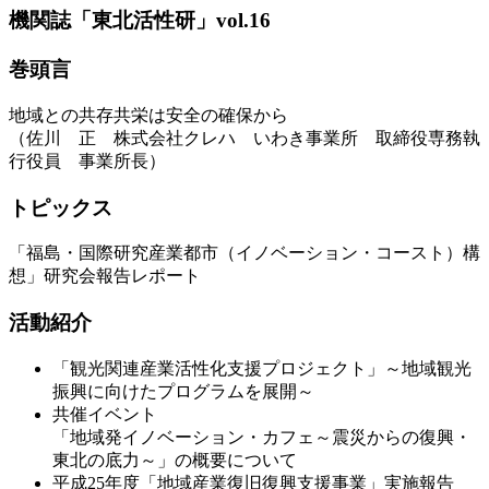
機関誌「東北活性研」vol.16
巻頭言
地域との共存共栄は安全の確保から
（佐川 正 株式会社クレハ いわき事業所 取締役専務執
行役員 事業所長）
トピックス
「福島・国際研究産業都市（イノベーション・コースト）構
想」研究会報告レポート
活動紹介
「観光関連産業活性化支援プロジェクト」～地域観光
振興に向けたプログラムを展開～
共催イベント
「地域発イノベーション・カフェ～震災からの復興・
東北の底力～」の概要について
平成25年度「地域産業復旧復興支援事業」実施報告