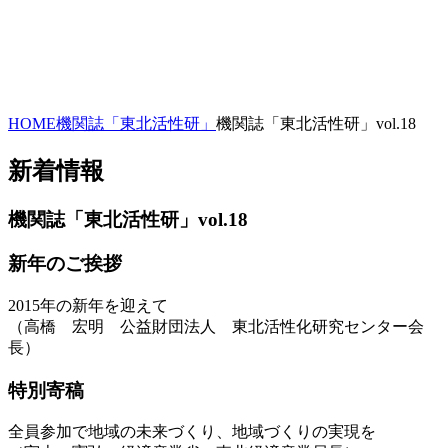
HOME
機関誌「東北活性研」
機関誌「東北活性研」vol.18
新着情報
機関誌「東北活性研」vol.18
新年のご挨拶
2015年の新年を迎えて
（高橋 宏明 公益財団法人 東北活性化研究センター会
長）
特別寄稿
全員参加で地域の未来づくり、地域づくりの実現を