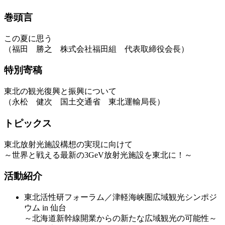
巻頭言
この夏に思う
（福田 勝之 株式会社福田組 代表取締役会長）
特別寄稿
東北の観光復興と振興について
（永松 健次 国土交通省 東北運輸局長）
トピックス
東北放射光施設構想の実現に向けて
～世界と戦える最新の3GeV放射光施設を東北に！～
活動紹介
東北活性研フォーラム／津軽海峡圏広域観光シンポジ
ウム in 仙台
～北海道新幹線開業からの新たな広域観光の可能性～