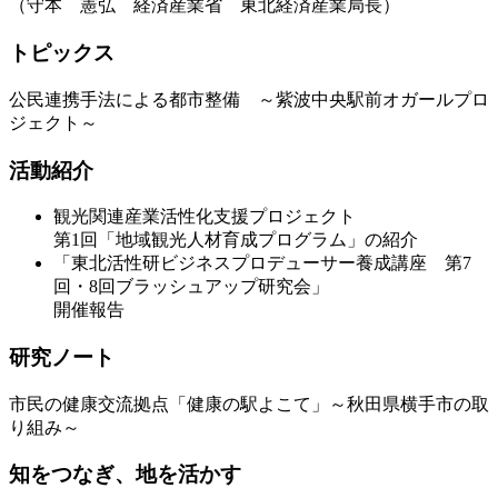
（守本 憲弘 経済産業省 東北経済産業局長）
トピックス
公民連携手法による都市整備 ～紫波中央駅前オガールプロ
ジェクト～
活動紹介
観光関連産業活性化支援プロジェクト
第1回「地域観光人材育成プログラム」の紹介
「東北活性研ビジネスプロデューサー養成講座 第7
回・8回ブラッシュアップ研究会」
開催報告
研究ノート
市民の健康交流拠点「健康の駅よこて」～秋田県横手市の取
り組み～
知をつなぎ、地を活かす