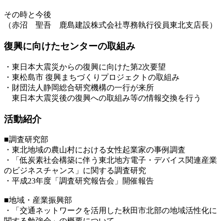
その時と今後
（赤沼 聖吾 鹿島建設株式会社専務執行役員東北支店長）
復興に向けたセンターの取組み
・東日本大震災からの復興に向けた第2次要望
・東松島市 復興まちづくりプロジェクトの取組み
・財団法人静岡総合研究機構の一行が来所
東日本大震災後の復興への取組み等の情報交換を行う
活動紹介
■調査研究部
・東北地域の農山村における女性起業家の事例調査
・「低炭素社会構築に伴う東北地方電子・デバイス関連産業
のビジネスチャンス」に関する調査研究
・平成23年度「調査研究報告会」開催報告
■地域・産業振興部
・「交通ネットワークを活用した秋田市北部の地域活性化に
関する勉強会」の概要について