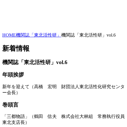
HOME
機関誌「東北活性研」
機関誌「東北活性研」vol.6
新着情報
機関誌「東北活性研」vol.6
年頭挨拶
新年を迎えて（高橋 宏明 財団法人東北活性化研究センタ
ー会長）
巻頭言
「三都物語」（鶴田 信夫 株式会社大林組 常務執行役員
東北支店長）