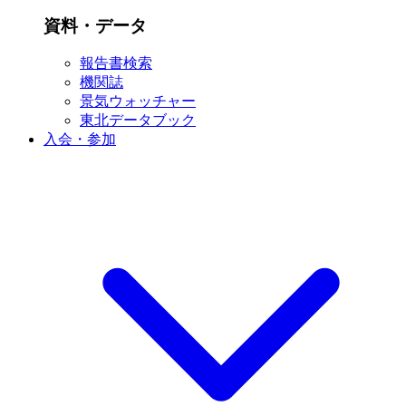
資料・データ
報告書検索
機関誌
景気ウォッチャー
東北データブック
入会・参加