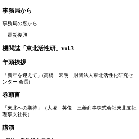
事務局から
事務局の窓から
｜震災復興
機関誌「東北活性研」vol.3
年頭挨拶
「新年を迎えて」(高橋 宏明 財団法人東北活性化研究セ
ンター 会長)
巻頭言
「東北への期待」（大塚 英俊 三菱商事株式会社東北支社
理事支社長）
講演