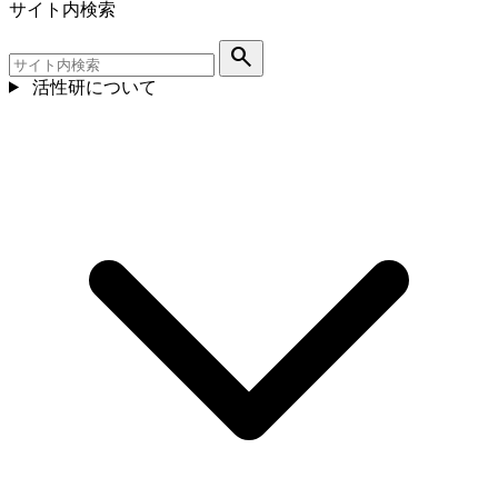
サイト内検索
search
活性研について