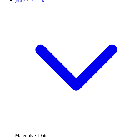
資料・データ
Materials・Date