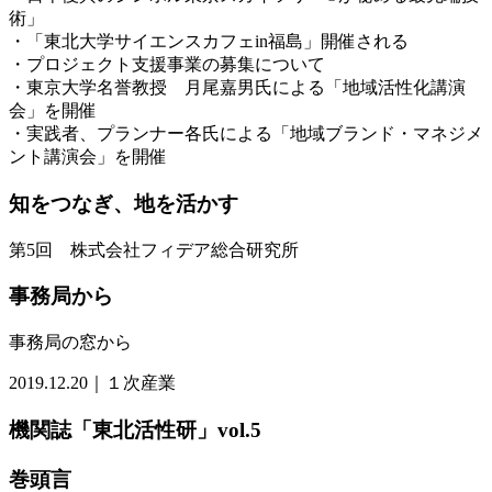
術」
・「東北大学サイエンスカフェin福島」開催される
・プロジェクト支援事業の募集について
・東京大学名誉教授 月尾嘉男氏による「地域活性化講演
会」を開催
・実践者、プランナー各氏による「地域ブランド・マネジメ
ント講演会」を開催
知をつなぎ、地を活かす
第5回 株式会社フィデア総合研究所
事務局から
事務局の窓から
2019.12.20｜１次産業
機関誌「東北活性研」vol.5
巻頭言