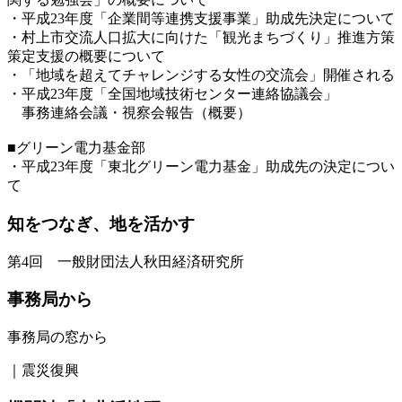
・平成23年度「企業間等連携支援事業」助成先決定について
・村上市交流人口拡大に向けた「観光まちづくり」推進方策
策定支援の概要について
・「地域を超えてチャレンジする女性の交流会」開催される
・平成23年度「全国地域技術センター連絡協議会」
事務連絡会議・視察会報告（概要）
■グリーン電力基金部
・平成23年度「東北グリーン電力基金」助成先の決定につい
て
知をつなぎ、地を活かす
第4回 一般財団法人秋田経済研究所
事務局から
事務局の窓から
｜震災復興