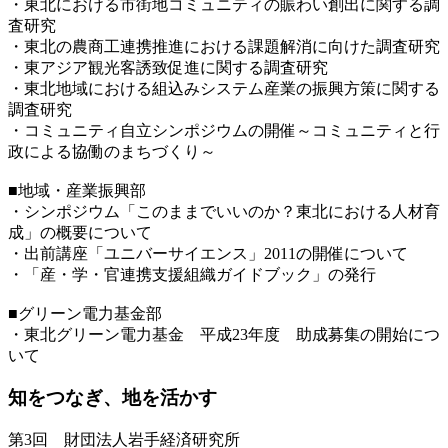
・東北における市街地コミュニティの賑わい創出に関する調
査研究
・東北の農商工連携推進における課題解消に向けた調査研究
・東アジア観光客誘致促進に関する調査研究
・東北地域における組込みシステム産業の振興方策に関する
調査研究
・コミュニティ自立シンポジウムの開催～コミュニティと行
政による協働のまちづくり～
■地域・産業振興部
・シンポジウム「このままでいいのか？東北における人材育
成」の概要について
・出前講座「ユニバーサイエンス」2011の開催について
・「産・学・官連携支援組織ガイドブック」の発行
■グリーン電力基金部
・東北グリーン電力基金 平成23年度 助成募集の開始につ
いて
知をつなぎ、地を活かす
第3回 財団法人岩手経済研究所