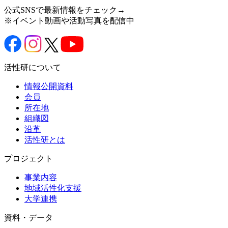
公式SNSで最新情報をチェック→
※イベント動画や活動写真を配信中
活性研について
情報公開資料
会員
所在地
組織図
沿革
活性研とは
プロジェクト
事業内容
地域活性化支援
大学連携
資料・データ