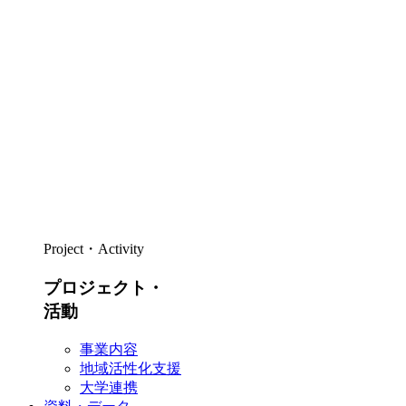
Project・Activity
プロジェクト・
活動
事業内容
地域活性化支援
大学連携