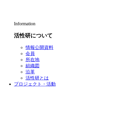
Information
活性研について
情報公開資料
会員
所在地
組織図
沿革
活性研とは
プロジェクト・活動