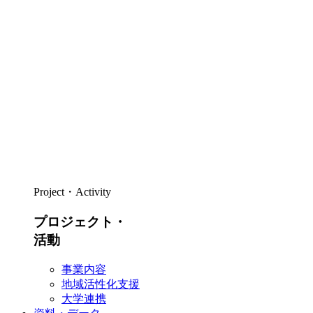
Project・Activity
プロジェクト・
活動
事業内容
地域活性化支援
大学連携