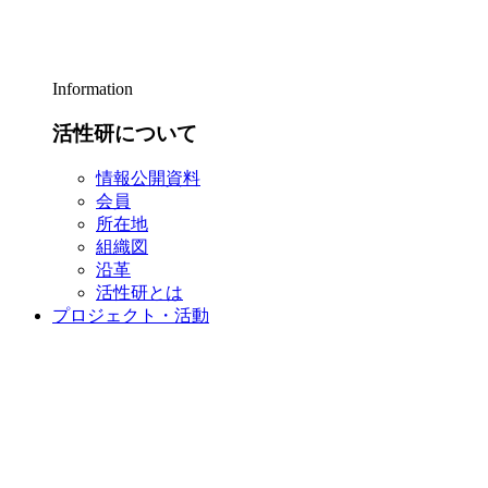
Information
活性研について
情報公開資料
会員
所在地
組織図
沿革
活性研とは
プロジェクト・活動