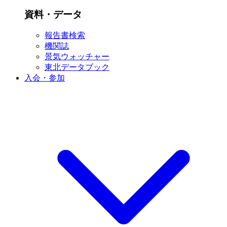
資料・データ
報告書検索
機関誌
景気ウォッチャー
東北データブック
入会・参加