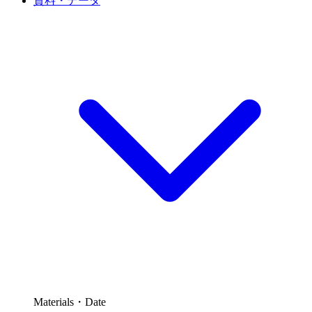
資料・データ
Materials・Date