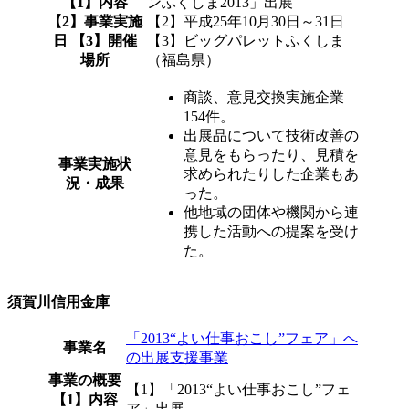
【1】内容
ンふくしま2013」出展
【2】事業実施
【2】平成25年10月30日～31日
日 【3】開催
【3】ビッグパレットふくしま
場所
（福島県）
商談、意見交換実施企業
154件。
出展品について技術改善の
意見をもらったり、見積を
事業実施状
求められたりした企業もあ
況・成果
った。
他地域の団体や機関から連
携した活動への提案を受け
た。
須賀川信用金庫
「2013“よい仕事おこし”フェア」へ
事業名
の出展支援事業
事業の概要
【1】「2013“よい仕事おこし”フェ
【1】内容
ア」出展