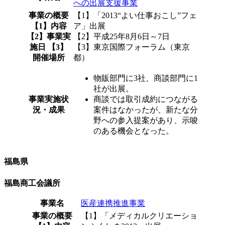
への出展支援事業
事業の概要
【1】「2013“よい仕事おこし”フェ
【1】内容
ア」出展
【2】事業実
【2】平成25年8月6日～7日
施日 【3】
【3】東京国際フォーラム（東京
開催場所
都）
物販部門に3社、商談部門に1
社が出展。
事業実施状
商談では取引成約につながる
況・成果
案件はなかったが、新たな分
野への参入提案があり、示唆
のある機会となった。
福島県
福島商工会議所
事業名
医産連携推進事業
事業の概要
【1】「メディカルクリエーショ