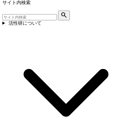
サイト内検索
search
活性研について