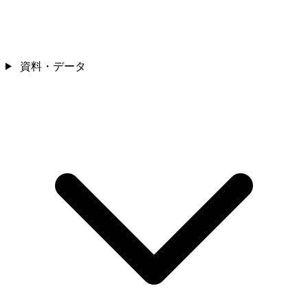
資料・データ