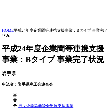
HOME
平成24年度企業間等連携支援事業：Bタイプ 事業完了
状況
平成24年度企業間等連携支援
事業：Bタイプ 事業完了状況
岩手県
申込者：岩手県商工会連合会
事
業
テ
被災企業等商談会出展支援事業