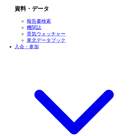
資料・データ
報告書検索
機関誌
景気ウォッチャー
東北データブック
入会・参加