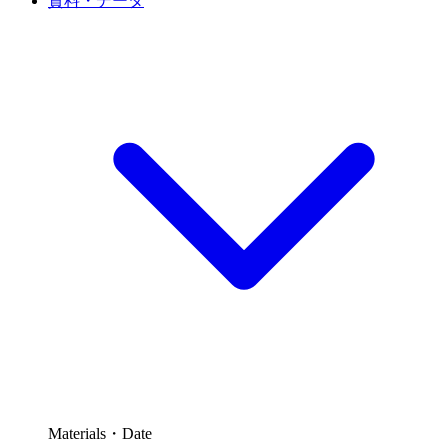
資料・データ
Materials・Date