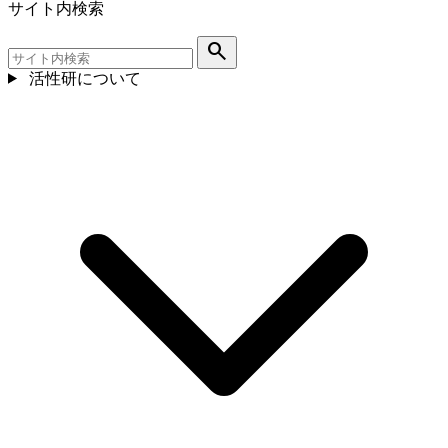
サイト内検索
search
活性研について