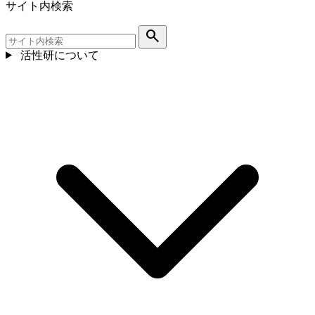
サイト内検索
search
活性研について