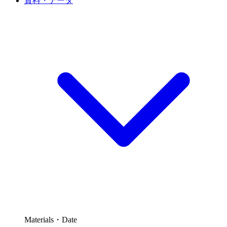
資料・データ
Materials・Date