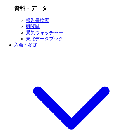
資料・データ
報告書検索
機関誌
景気ウォッチャー
東北データブック
入会・参加