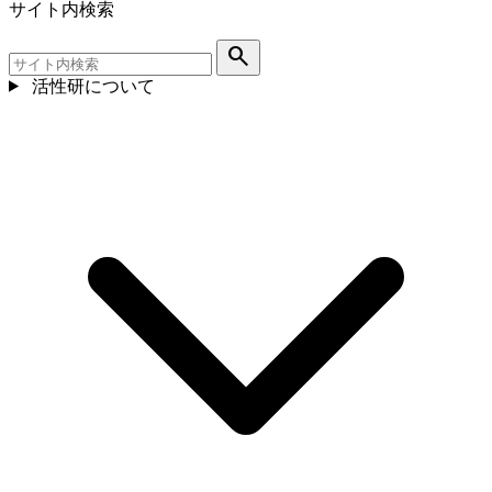
サイト内検索
search
活性研について