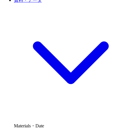
資料・データ
Materials・Date