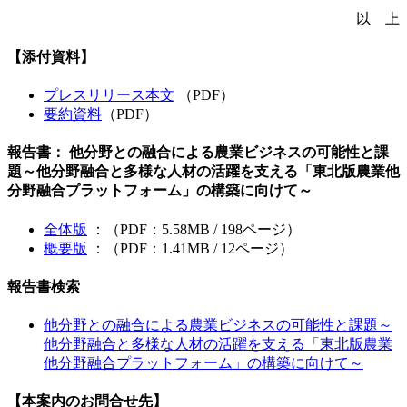
以 上
【添付資料】
プレスリリース本文
（PDF）
要約資料
（PDF）
報告書： 他分野との融合による農業ビジネスの可能性と課
題～他分野融合と多様な人材の活躍を支える「東北版農業他
分野融合プラットフォーム」の構築に向けて～
全体版
：（PDF：5.58MB / 198ページ）
概要版
：（PDF：1.41MB / 12ページ）
報告書検索
他分野との融合による農業ビジネスの可能性と課題～
他分野融合と多様な人材の活躍を支える「東北版農業
他分野融合プラットフォーム」の構築に向けて～
【本案内のお問合せ先】