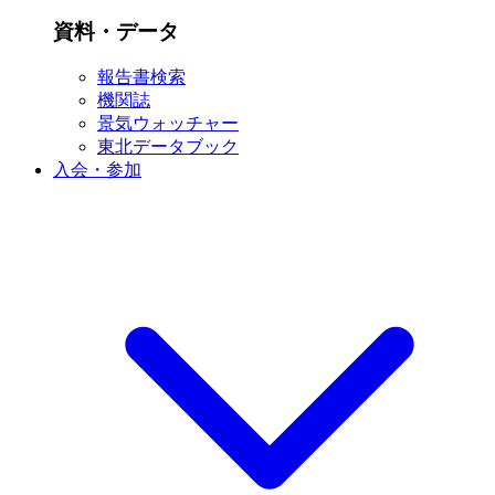
資料・データ
報告書検索
機関誌
景気ウォッチャー
東北データブック
入会・参加