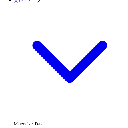
資料・データ
Materials・Date