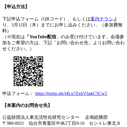
【申込方法】
下記申込フォーム（QRコード）、もしくは
案内チラシ
よ
り、3月12日（木）までにお申し込みください。（参加費無
料）
（※現在は
「YouTube配信
」のみ受け付けています。会場参
加をご希望の方は、下記「お問い合わせ先」よりお問い合わ
せください。）
申込フォーム：
https://forms.gle/t4Lu7ZxkV6akC5Cw5
【本案内のお問合せ先】
公益財団法人東北活性化研究センター 企画総務部
〒980-0021 仙台市青葉区中央2丁目9-10 セントレ東北９