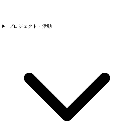
プロジェクト・活動