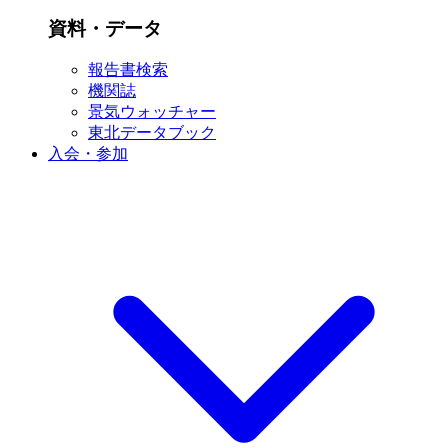
資料・データ
報告書検索
機関誌
景気ウォッチャー
東北データブック
入会・参加