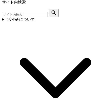
サイト内検索
search
活性研について