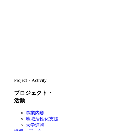
Project・Activity
プロジェクト・
活動
事業内容
地域活性化支援
大学連携