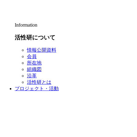
Information
活性研について
情報公開資料
会員
所在地
組織図
沿革
活性研とは
プロジェクト・活動