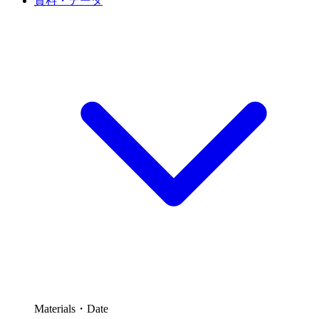
資料・データ
Materials・Date