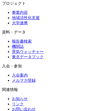
プロジェクト
事業内容
地域活性化支援
大学連携
資料・データ
報告書検索
機関誌
景気ウォッチャー
東北データブック
入会・参加
入会案内
メルマガ登録
関連情報
お知らせ
リンク
お問い合わせ