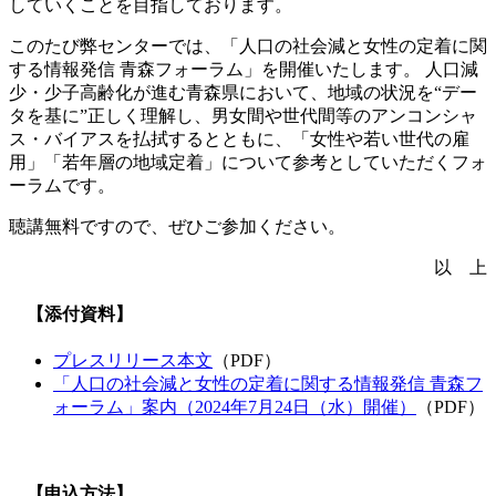
していくことを目指しております。
このたび弊センターでは、「人口の社会減と女性の定着に関
する情報発信 青森フォーラム」を開催いたします。 人口減
少・少子高齢化が進む青森県において、地域の状況を“デー
タを基に”正しく理解し、男女間や世代間等のアンコンシャ
ス・バイアスを払拭するとともに、「女性や若い世代の雇
用」「若年層の地域定着」について参考としていただくフォ
ーラムです。
聴講無料ですので、ぜひご参加ください。
以 上
【添付資料】
プレスリリース本文
（PDF）
「人口の社会減と女性の定着に関する情報発信 青森フ
ォーラム」案内（2024年7⽉24⽇（水）開催）
（PDF）
【申込方法】