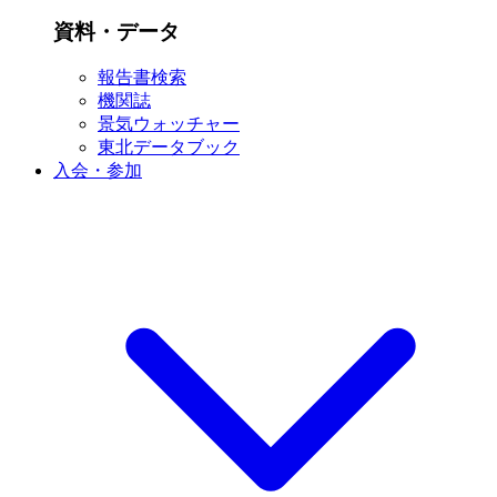
資料・データ
報告書検索
機関誌
景気ウォッチャー
東北データブック
入会・参加