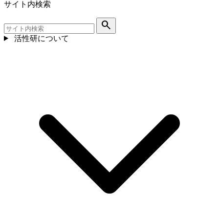
サイト内検索
search
活性研について