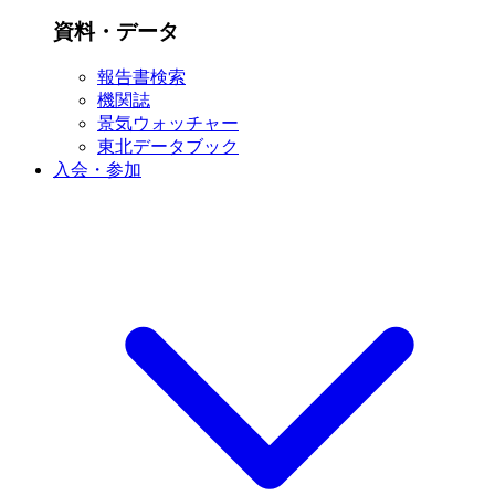
資料・データ
報告書検索
機関誌
景気ウォッチャー
東北データブック
入会・参加