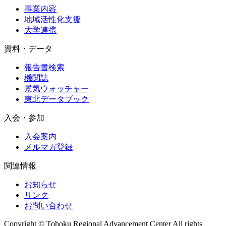
事業内容
地域活性化支援
大学連携
資料・データ
報告書検索
機関誌
景気ウォッチャー
東北データブック
入会・参加
入会案内
メルマガ登録
関連情報
お知らせ
リンク
お問い合わせ
Copyright © Tohoku Regional Advancement Center All rights