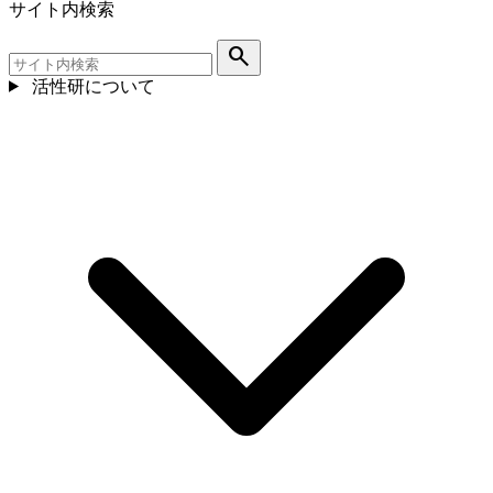
サイト内検索
search
活性研について