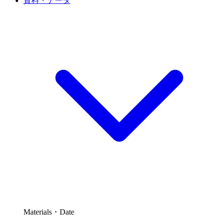
資料・データ
Materials・Date