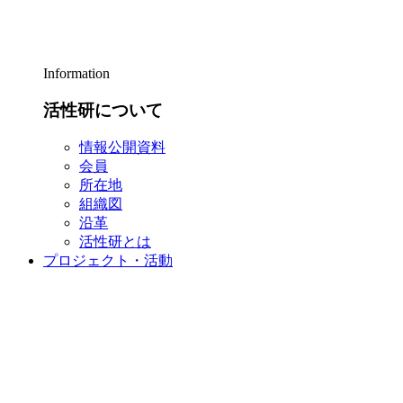
Information
活性研について
情報公開資料
会員
所在地
組織図
沿革
活性研とは
プロジェクト・活動