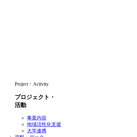
Project・Activity
プロジェクト・
活動
事業内容
地域活性化支援
大学連携