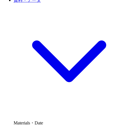
資料・データ
Materials・Date