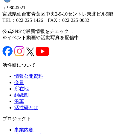
〒980-0021
宮城県仙台市青葉区中央2-9-10セントレ東北ビル9階
TEL：022-225-1426 FAX：022-225-0082
公式SNSで最新情報をチェック→
※イベント動画や活動写真を配信中
活性研について
情報公開資料
会員
所在地
組織図
沿革
活性研とは
プロジェクト
事業内容