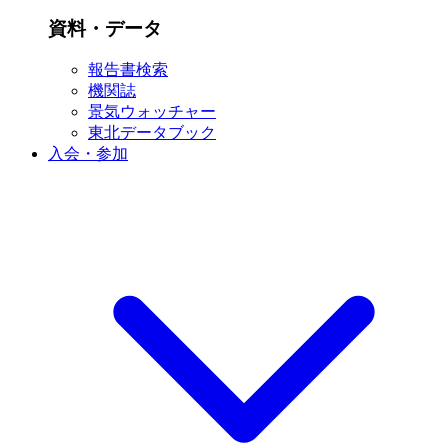
資料・データ
報告書検索
機関誌
景気ウォッチャー
東北データブック
入会・参加