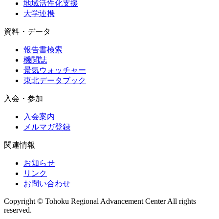
地域活性化支援
大学連携
資料・データ
報告書検索
機関誌
景気ウォッチャー
東北データブック
入会・参加
入会案内
メルマガ登録
関連情報
お知らせ
リンク
お問い合わせ
Copyright © Tohoku Regional Advancement Center All rights
reserved.