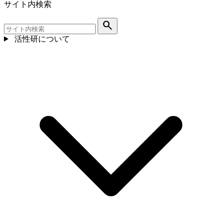
サイト内検索
search
活性研について