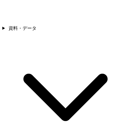
資料・データ