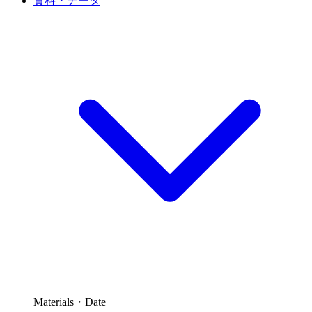
資料・データ
Materials・Date