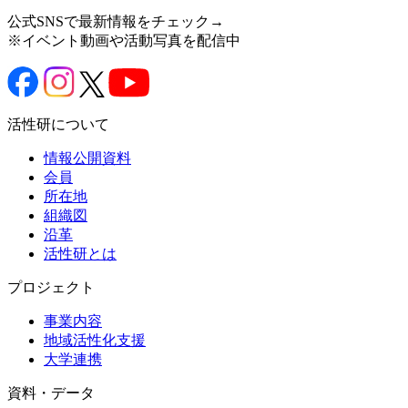
公式SNSで最新情報をチェック→
※イベント動画や活動写真を配信中
活性研について
情報公開資料
会員
所在地
組織図
沿革
活性研とは
プロジェクト
事業内容
地域活性化支援
大学連携
資料・データ