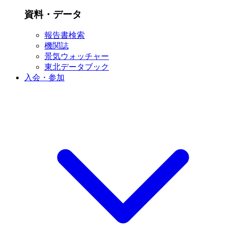
資料・データ
報告書検索
機関誌
景気ウォッチャー
東北データブック
入会・参加