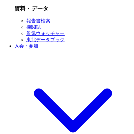
資料・データ
報告書検索
機関誌
景気ウォッチャー
東北データブック
入会・参加