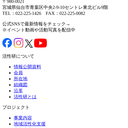
〒980-0021
宮城県仙台市青葉区中央2-9-10セントレ東北ビル9階
TEL：022-225-1426 FAX：022-225-0082
公式SNSで最新情報をチェック→
※イベント動画や活動写真を配信中
活性研について
情報公開資料
会員
所在地
組織図
沿革
活性研とは
プロジェクト
事業内容
地域活性化支援