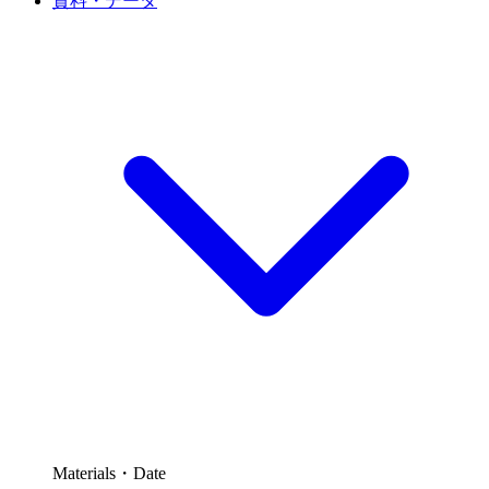
資料・データ
Materials・Date