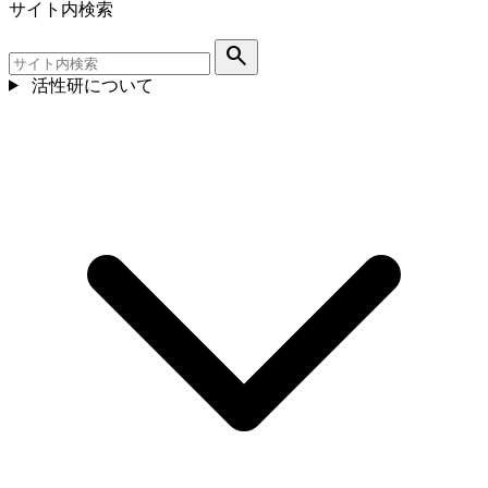
サイト内検索
search
活性研について