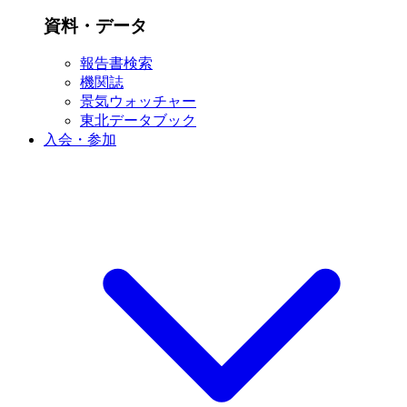
資料・データ
報告書検索
機関誌
景気ウォッチャー
東北データブック
入会・参加