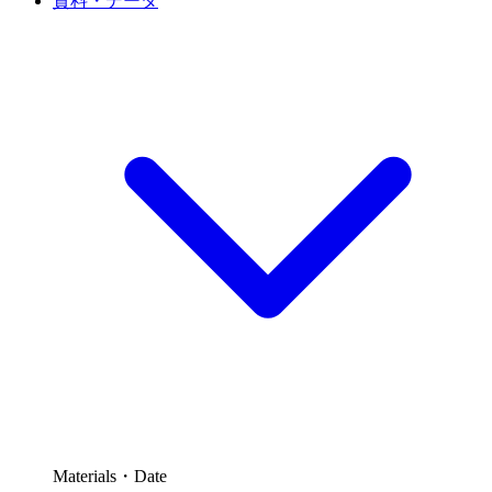
資料・データ
Materials・Date