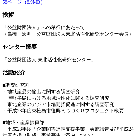
58ページ（8.9MB）
挨拶
「公益財団法人」への移行にあたって
（高橋 宏明 公益財団法人東北活性化研究センター会長）
センター概要
「公益財団法人 東北活性化研究センター」
活動紹介
■調査研究部
・地域産品の輸出に関する調査研究
・津軽半島における地域活性化に関する調査研究
・東北企業のアジア市場開拓促進に関する調査研究
・平成23年度東松島市復興まつづくりプロジェクト概要
■地域・産業振興部
・平成23年度「企業間等連携支援事業」実施報告及び平成24
年度支援（助成）事業募集ご案内について