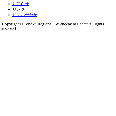
お知らせ
リンク
お問い合わせ
Copyright © Tohoku Regional Advancement Center All rights
reserved.