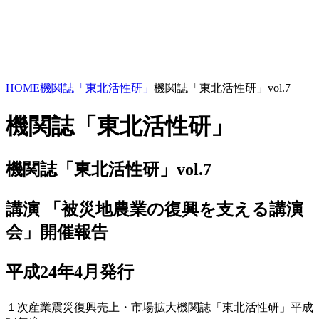
HOME
機関誌「東北活性研」
機関誌「東北活性研」vol.7
機関誌「東北活性研」
機関誌「東北活性研」vol.7
講演 「被災地農業の復興を支える講演
会」開催報告
平成24年4月発行
１次産業
震災復興
売上・市場拡大
機関誌「東北活性研」
平成