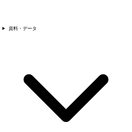
資料・データ