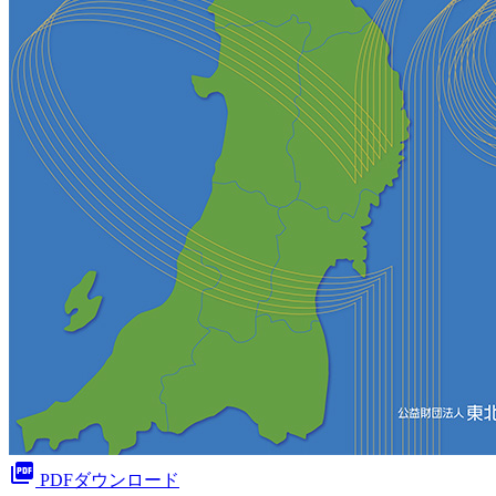
picture_as_pdf
PDFダウンロード