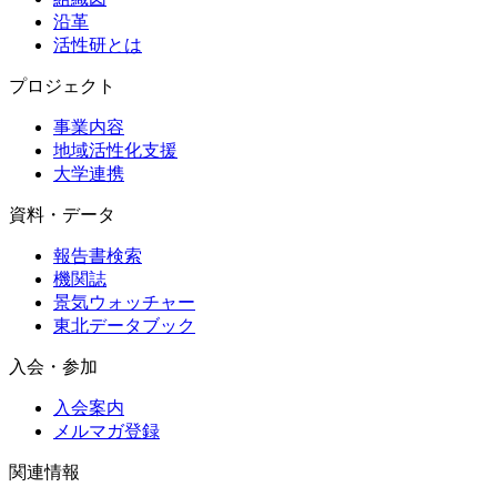
沿革
活性研とは
プロジェクト
事業内容
地域活性化支援
大学連携
資料・データ
報告書検索
機関誌
景気ウォッチャー
東北データブック
入会・参加
入会案内
メルマガ登録
関連情報