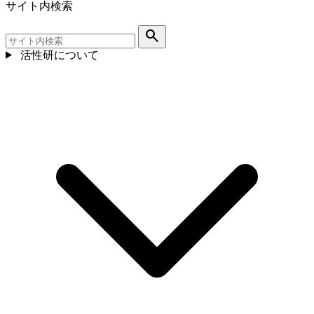
サイト内検索
search
活性研について