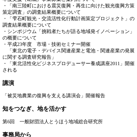
・「南三陸町における震災復興・再生に向けた観光復興方策
策定調査」の調査結果概要について
・「雫石町観光・交流活性化行動計画策定プロジェクト」の
調査結果概要について
・シンポジウム「挑戦者たちが語る地域発イノベーション」
の概要について
・平成23年度 市場・技術セミナー開催
「東北の電子・デバイス関連産業と電池・関連産業の発展
に関する調査研究報告」
・「東北活性化ビジネスプロデューサー養成講座2011」開催
される
講演
「被災地農業の復興を支える講演会」開催報告
知をつなぎ、地を活かす
第6回 一般財団法人とうほう地域総合研究所
事務局から