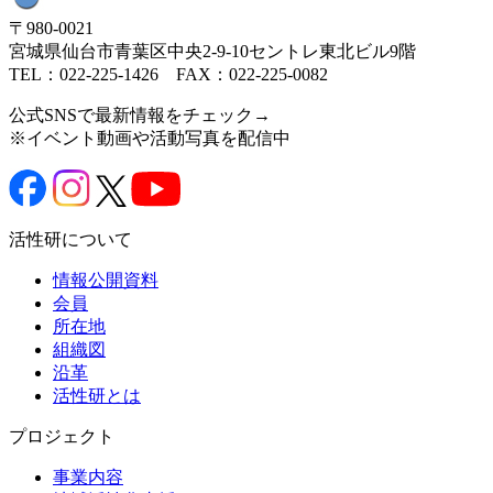
〒980-0021
宮城県仙台市青葉区中央2-9-10セントレ東北ビル9階
TEL：022-225-1426 FAX：022-225-0082
公式SNSで最新情報をチェック→
※イベント動画や活動写真を配信中
活性研について
情報公開資料
会員
所在地
組織図
沿革
活性研とは
プロジェクト
事業内容