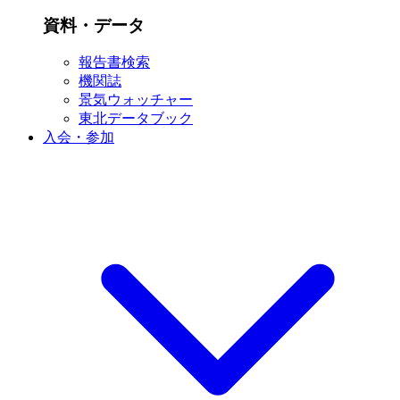
資料・データ
報告書検索
機関誌
景気ウォッチャー
東北データブック
入会・参加