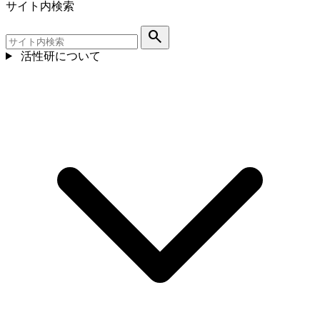
サイト内検索
search
活性研について