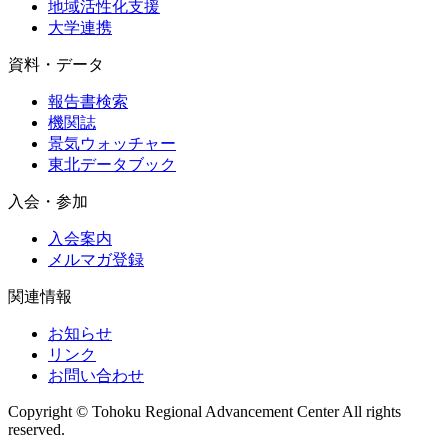
地域活性化支援
大学連携
資料・データ
報告書検索
機関誌
景気ウォッチャー
東北データブック
入会・参加
入会案内
メルマガ登録
関連情報
お知らせ
リンク
お問い合わせ
Copyright © Tohoku Regional Advancement Center All rights
reserved.