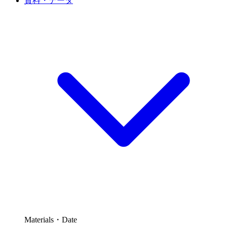
資料・データ
Materials・Date